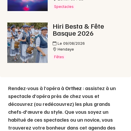
Spectacles
Choisir mes départements
64 - Pyrénées-Atlantiques
Hiri Besta & Fête
Basque 2026
Mon email
Le 09/08/2026
Hendaye
Fêtes
Je m'abonne
Rendez-vous à l’opéra à
Orthez
: assistez à un
spectacle d’opéra près de chez vous et
découvrez (ou redécouvrez) les plus grands
chefs-d'œuvre du style. Que vous soyez un
habitué de ces spectacles ou un novice, vous
trouverez votre bonheur dans cet agenda des