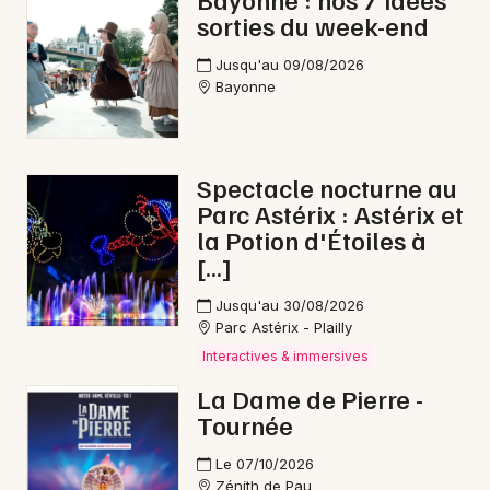
sorties du week-end
Opéra en Nouvelle-Aquitaine
Jusqu'au 09/08/2026
Bayonne
Newsletter des sorties
Spectacle nocturne au
Parc Astérix : Astérix et
Artistes en tournée
la Potion d'Étoiles à
[…]
Actus à Orthez
Jusqu'au 30/08/2026
Magazine à Orthez
Parc Astérix - Plailly
Interactives & immersives
La Dame de Pierre -
Tournée
Le 07/10/2026
Zénith de Pau