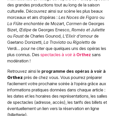
des grandes productions tout au long de la saison
culturelle. Découvrez ainsi sur scène les plus beaux
morceaux et airs d’opéras :
Les Noces de Figaro
ou
La Flûte enchantée
de Mozart,
Carmen
de Georges
Bizet,
Œdipe
de Georges Enesco,
Roméo et Juliette
ou
Faust
de Charles Gounod,
L’Elixir d’amour
de
Gaetano Donizetti,
La Traviata
ou
Rigoletto
de
Verdi… pour ne citer que quelques uns des opéras les
plus connus. Des
spectacles à voir à
Orthez
sans
modération !
Retrouvez ainsi le
programme des opéras à voir à
Orthez
près de chez vous. Vous pourrez préparer
facilement votre prochaine soirée à l’opéra grâce aux
informations pratiques données dans chaque article :
les dates et les horaires des représentations, les salles
de spectacles (adresse, accès), les tarifs des billets et
éventuellement un lien vers la réservation en ligne
(billetterie).