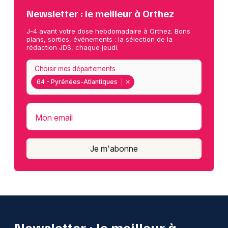
Newsletter : le meilleur à Orthez
J-4 avant votre dose hebdomadaire à Orthez. Bons
plans, sorties, événements : la sélection de la
rédaction JDS, chaque jeudi.
Choisir mes départements
64 - Pyrénées-Atlantiques
Mon email
Je m'abonne
Newsletter : le meilleur à