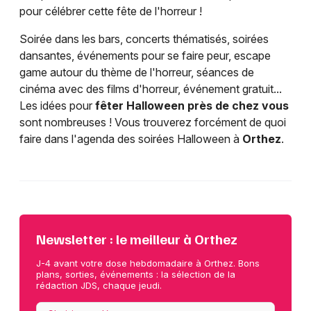
pour célébrer cette fête de l'horreur !
Soirée dans les bars, concerts thématisés, soirées
dansantes, événements pour se faire peur, escape
game autour du thème de l'horreur, séances de
cinéma avec des films d'horreur, événement gratuit...
Les idées pour
fêter Halloween près de chez vous
sont nombreuses ! Vous trouverez forcément de quoi
faire dans l'agenda des soirées Halloween à
Orthez
.
Newsletter : le meilleur à Orthez
J-4 avant votre dose hebdomadaire à Orthez. Bons
plans, sorties, événements : la sélection de la
rédaction JDS, chaque jeudi.