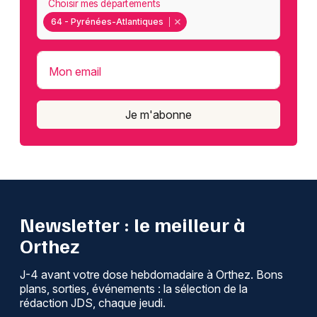
Choisir mes départements
64 - Pyrénées-Atlantiques
Mon email
Je m'abonne
Newsletter : le meilleur à
Orthez
J-4 avant votre dose hebdomadaire à Orthez. Bons
plans, sorties, événements : la sélection de la
rédaction JDS, chaque jeudi.