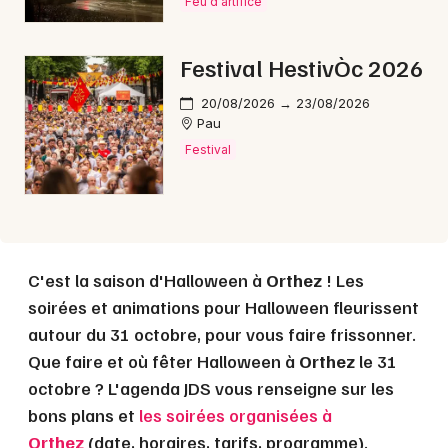
Feu d'artifice
Choisir mes départements
Festival HestivÒc 2026
64 - Pyrénées-Atlantiques
20/08/2026 → 23/08/2026
Pau
Mon email
Festival
Je m'abonne
C'est la saison d'Halloween à
Orthez
! Les
soirées et animations pour Halloween fleurissent
autour du 31 octobre, pour vous faire frissonner.
Que faire et où fêter Halloween à
Orthez
le 31
octobre ? L'agenda JDS vous renseigne sur les
bons plans et
les soirées organisées à
Orthez
(date, horaires, tarifs, programme).