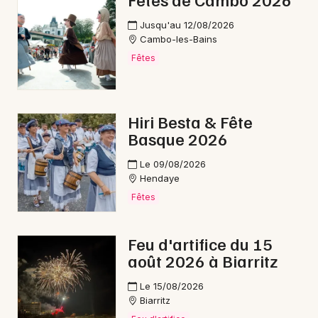
Halloween en Nouvelle-Aquitaine
Jusqu'au 12/08/2026
Cambo-les-Bains
Fêtes
Newsletter des sorties
Hiri Besta & Fête
Basque 2026
Artistes en tournée
Le 09/08/2026
Actus à Orthez
Hendaye
Fêtes
Magazine à Orthez
Feu d'artifice du 15
août 2026 à Biarritz
Le 15/08/2026
Biarritz