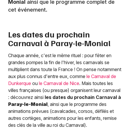
Monial
ainsi que le programme complet de
cet événement.
Les dates du prochain
Carnaval à
Paray-le-Monial
Chaque année, c'est le même rituel : pour fêter en
grandes pompes la fin de l'hiver, les carnavals se
multiplient dans toute la France ! On pense notamment
aux plus connus d'entre eux, comme
le Carnaval de
Dunkerque
ou
le Carnaval de Nice
. Mais toutes les
villes françaises (ou presque) organisent leur carnaval
: découvrez ainsi
les dates du prochain Carnaval à
Paray-le-Monial
, ainsi que le programme des
animations prévues (cavalcades, corsos, défilés et
autres cortèges, animations pour les enfants, remise
des clés de la ville au roi du Carnaval).