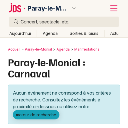
Paray-le-Monial
Concert, spectacle, etc.
Quoi ?
Fermer
Aujourd'hui
Agenda
Sorties & loisirs
Actu
Où ?
Retour
Publier un événement
Accueil
Paray-le-Monial
Agenda
Manifestations
Paray-le-Monial et alentours
Saône-et-Loire (71)
Paray-le-Monial :
Bordeaux
Bourgogne
Partout
Près de moi
Changer de lieu
Carnaval
Colmar
Quand ?
Effacer les dates
Lille
Grands événements
Aujourd'hui
Demain
Ce week-end
Autre
Aucun événement ne correspond à vos critères
Lyon
Activité & Expérience
de recherche. Consultez les événéments à
proximité ci-dessous ou utilisez notre
Marseille
Manifestations
moteur de recherche
Mulhouse
Foires & salons