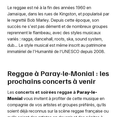
Le reggae est né à la fin des années 1960 en
Jamaïque, dans les rues de Kingston, et popularisé par
le regretté Bob Marley. Depuis cette époque, son
succès ne s'est pas démenti et de nombreux groupes
reprennent le flambeau, avec des styles musicaux
variés : ragga, dancehall, roots, ska, sound system,
dub... Le style musical est même inscrit au patrimoine
immatériel de l'Humanité de l’UNESCO depuis 2008.
Reggae à
Paray-le-Monial
: les
prochains concerts à venir
Les
concerts et soirées reggae à
Paray-le-
Monial
vous invitent à profiter de cette musique en
compagnie de vos artistes et groupes préférés, qu’ils
soient déjà reconnus sur la scène reggae française ou