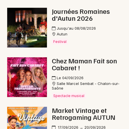
Reggae en Bourgogne-Franche-Comté
Journées Romaines
d'Autun 2026
Jusqu'au 08/08/2026
Autun
Newsletter des sorties
Festival
Artistes en tournée
Chez Maman Fait son
Cabaret !
Actus à Paray-le-Monial
Le 04/09/2026
Magazine à Paray-le-Monial
Salle Marcel Sembat - Chalon-sur-
Saône
Spectacle musical
Market Vintage et
Retrogaming AUTUN
17/09/2026 → 20/09/2026