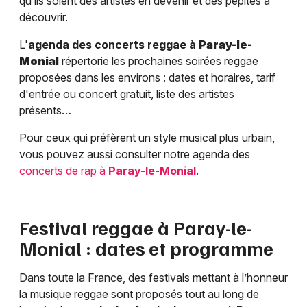
qu’ils soient des artistes en devenir et des pépites à
découvrir.
L'
agenda des concerts reggae à
Paray-le-
Monial
répertorie les prochaines soirées reggae
proposées dans les environs : dates et horaires, tarif
d'entrée ou concert gratuit, liste des artistes
présents…
Pour ceux qui préfèrent un style musical plus urbain,
vous pouvez aussi consulter notre agenda des
concerts de rap à
Paray-le-Monial
.
Festival reggae à
Paray-le-
Monial
: dates et programme
Dans toute la France, des festivals mettant à l’honneur
la musique reggae sont proposés tout au long de