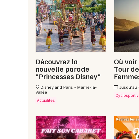
Découvrez la
Où voir
nouvelle parade
Tour de
"Princesses Disney"
Femme
Disneyland Paris - Marne-la-
Jusqu'au
Vallée
Cyclosporti
Actualités