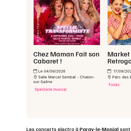
Chez Maman Fait son
Market 
Cabaret !
Retrog
Le 04/09/2026
17/09/20
Salle Marcel Sembat - Chalon-
Parc des 
sur-Saône
Foires
Spectacle musical
Les concerts electro à
Paray-le-Monial
sont 