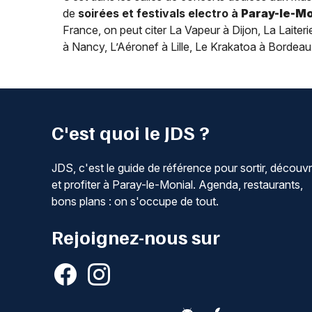
de
soirées et festivals electro à
Paray-le-Mo
France, on peut citer La Vapeur à Dijon, La Laite
à Nancy, L’Aéronef à Lille, Le Krakatoa à Bordeau
C'est quoi le JDS ?
JDS, c'est le guide de référence pour sortir, découvr
et profiter à Paray-le-Monial. Agenda, restaurants,
bons plans : on s'occupe de tout.
Rejoignez-nous sur