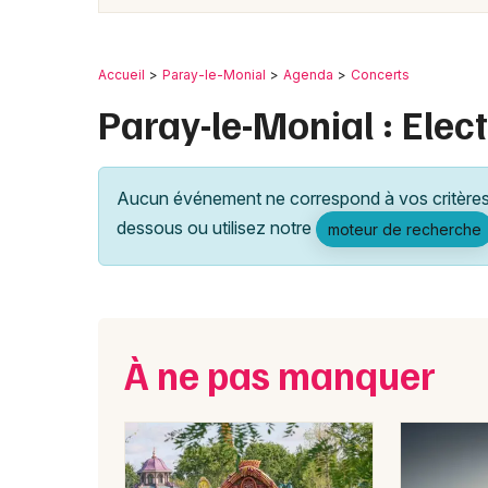
Accueil
Paray-le-Monial
Agenda
Concerts
Paray-le-Monial : Elec
Aucun événement ne correspond à vos critères 
dessous ou utilisez notre
moteur de recherche
À ne pas manquer