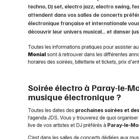
techno, DJ set, electro jazz, electro swing, fe
attendent dans vos salles de concerts préfé
électronique française et internationale vou
découvrir leur univers musical… et danser jus
Toutes les informations pratiques pour assister a
Monial
sont à retrouver dans les différentes anno
horaires des soirées, billetterie et tickets, prix d'
Soirée électro à
Paray-le-Mo
musique électronique ?
Toutes les dates des
prochaines soirées et de
l’agenda JDS. Vous y trouverez de quoi organiser 
live de vos artistes et DJ préférés à
Paray-le-Mo
C’est dans les salles de concerts dédiées aux musi