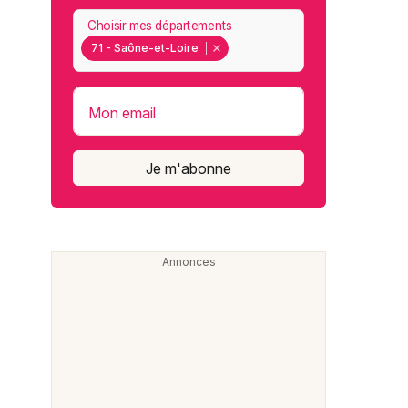
Choisir mes départements
71 - Saône-et-Loire
Mon email
Je m'abonne