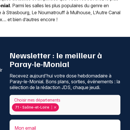
nial
. Parmi les salles les plus populaires du genre en
rie à Strasbourg, Le Noumatrouff à Mulhouse, L’Autre Canal
x… et bien d’autres encore !
Newsletter : le meilleur à
Paray-le-Monial
ir
Recevez aujourd'hui votre dose hebdomadaire à
Paray-le-Monial. Bons plans, sorties, événements : la
sélection de la rédaction JDS, chaque jeudi.
Choisir mes départements
71 - Saône-et-Loire
Mon email