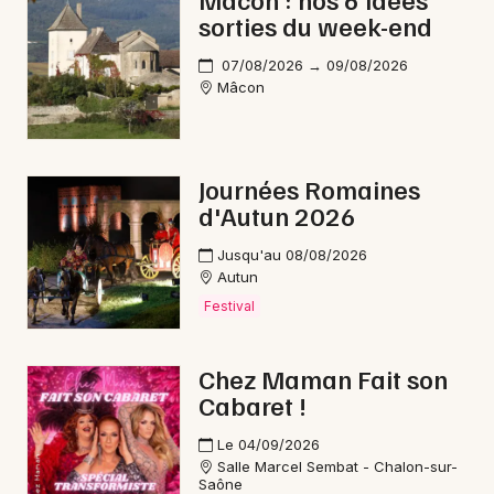
sorties du week-end
Danse en Bourgogne-Franche-Comté
07/08/2026 → 09/08/2026
Mâcon
Newsletter des sorties
Journées Romaines
d'Autun 2026
Artistes en tournée
Jusqu'au 08/08/2026
Actus à Paray-le-Monial
Autun
Festival
Magazine à Paray-le-Monial
Chez Maman Fait son
Cabaret !
Le 04/09/2026
Salle Marcel Sembat - Chalon-sur-
Saône