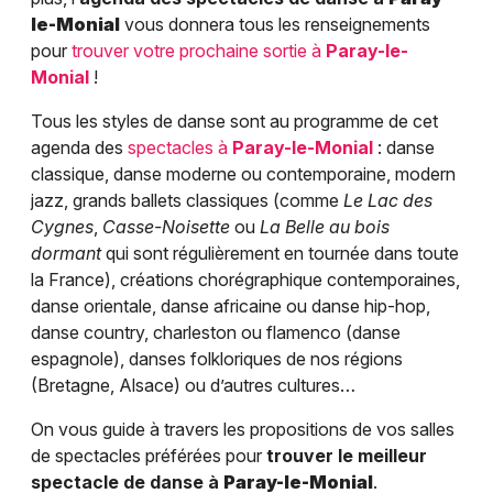
le-Monial
vous donnera tous les renseignements
pour
trouver votre prochaine sortie à
Paray-le-
Monial
!
Tous les styles de danse sont au programme de cet
agenda des
spectacles à
Paray-le-Monial
: danse
classique, danse moderne ou contemporaine, modern
jazz, grands ballets classiques (comme
Le Lac des
Cygnes
,
Casse-Noisette
ou
La Belle au bois
dormant
qui sont régulièrement en tournée dans toute
la France), créations chorégraphique contemporaines,
danse orientale, danse africaine ou danse hip-hop,
danse country, charleston ou flamenco (danse
espagnole), danses folkloriques de nos régions
(Bretagne, Alsace) ou d’autres cultures…
On vous guide à travers les propositions de vos salles
de spectacles préférées pour
trouver le meilleur
spectacle de danse à
Paray-le-Monial
.