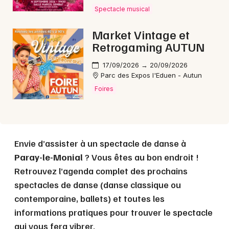
Spectacle musical
Market Vintage et
Choisir mes départements
Retrogaming AUTUN
71 - Saône-et-Loire
17/09/2026 → 20/09/2026
Parc des Expos l'Eduen - Autun
Mon email
Foires
Je m'abonne
Envie d’assister à un spectacle de danse à
Paray-le-Monial
? Vous êtes au bon endroit !
Retrouvez l’agenda complet des prochains
spectacles de danse (danse classique ou
contemporaine, ballets) et toutes les
informations pratiques pour trouver le spectacle
qui vous fera vibrer.