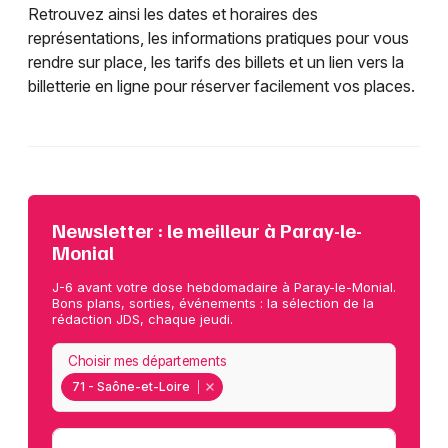
Retrouvez ainsi les dates et horaires des
représentations, les informations pratiques pour vous
rendre sur place, les tarifs des billets et un lien vers la
billetterie en ligne pour réserver facilement vos places.
Newsletter : le meilleur à Paray-le-
Monial
J-6 avant votre dose hebdomadaire à Paray-le-Monial.
Bons plans, sorties, événements : la sélection de la
rédaction JDS, chaque jeudi.
Choisir mes départements
71 - Saône-et-Loire