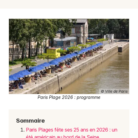
Newsletter des sorties
Artistes en tournée
Actus à Paris
Magazine à Paris
© Ville de Paris
Paris Plage 2026 : programme
Sommaire
Paris Plages fête ses 25 ans en 2026 : un
été américain au bord de la Seine