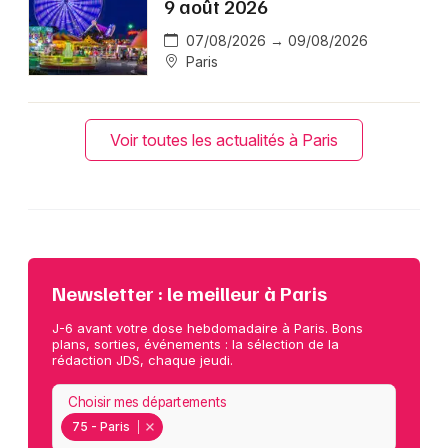
9 août 2026
07/08/2026 → 09/08/2026
Paris
Voir toutes les actualités à Paris
Newsletter : le meilleur à Paris
J-6 avant votre dose hebdomadaire à Paris. Bons
plans, sorties, événements : la sélection de la
rédaction JDS, chaque jeudi.
Choisir mes départements
75 - Paris