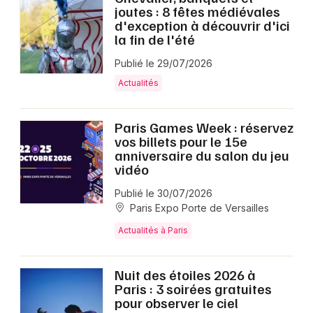
joutes : 8 fêtes médiévales
d'exception à découvrir d'ici
la fin de l'été
Publié le 29/07/2026
Actualités
Paris Games Week : réservez
vos billets pour le 15e
anniversaire du salon du jeu
vidéo
Publié le 30/07/2026
Paris Expo Porte de Versailles
Actualités à Paris
Nuit des étoiles 2026 à
Paris : 3 soirées gratuites
pour observer le ciel