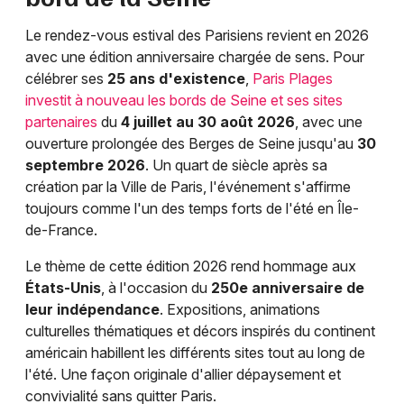
Le rendez-vous estival des Parisiens revient en 2026
avec une édition anniversaire chargée de sens. Pour
célébrer ses
25 ans d'existence
,
Paris Plages
investit à nouveau les bords de Seine et ses sites
partenaires
du
4 juillet au 30 août 2026
, avec une
ouverture prolongée des Berges de Seine jusqu'au
30
septembre 2026
. Un quart de siècle après sa
création par la Ville de Paris, l'événement s'affirme
toujours comme l'un des temps forts de l'été en Île-
de-France.
Le thème de cette édition 2026 rend hommage aux
États-Unis
, à l'occasion du
250e anniversaire de
leur indépendance
. Expositions, animations
culturelles thématiques et décors inspirés du continent
américain habillent les différents sites tout au long de
l'été. Une façon originale d'allier dépaysement et
convivialité sans quitter Paris.