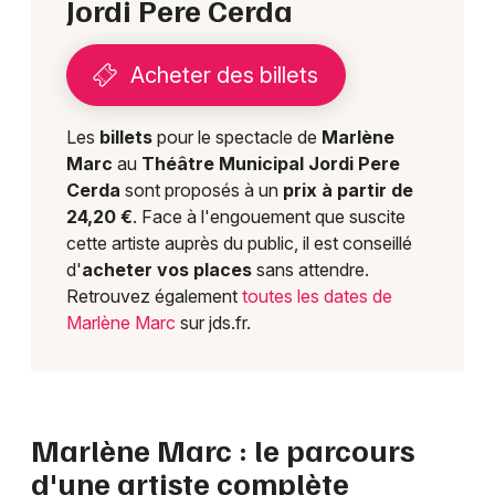
Jordi Pere Cerda
Acheter des billets
Les
billets
pour le spectacle de
Marlène
Marc
au
Théâtre Municipal Jordi Pere
Cerda
sont proposés à un
prix à partir de
24,20 €
. Face à l'engouement que suscite
cette artiste auprès du public, il est conseillé
d'
acheter vos places
sans attendre.
Retrouvez également
toutes les dates de
Marlène Marc
sur jds.fr.
Marlène Marc : le parcours
d'une artiste complète