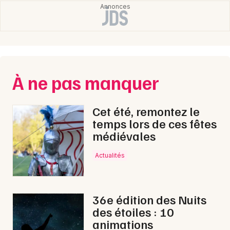
À ne pas manquer
Cet été, remontez le
temps lors de ces fêtes
médiévales
Actualités
36e édition des Nuits
des étoiles : 10
animations