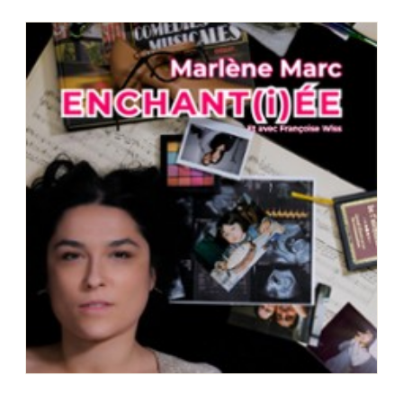
Choisir mes départements
66 - Pyrénées-Orientales
Mon email
Je m'abonne