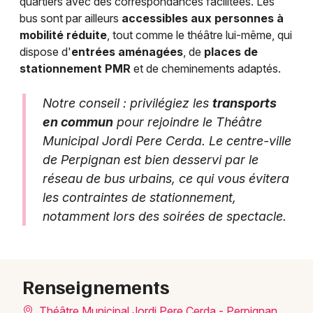
quartiers avec des correspondances facilitées. Les
bus sont par ailleurs
accessibles aux personnes à
mobilité réduite
, tout comme le théâtre lui-même, qui
dispose d'
entrées aménagées
, de
places de
stationnement PMR
et de cheminements adaptés.
Notre conseil : privilégiez les
transports
en commun
pour rejoindre le Théâtre
Municipal Jordi Pere Cerda. Le centre-ville
de Perpignan est bien desservi par le
réseau de bus urbains, ce qui vous évitera
les contraintes de stationnement,
notamment lors des soirées de spectacle.
Renseignements
Théâtre Municipal Jordi Pere Cerda - Perpignan