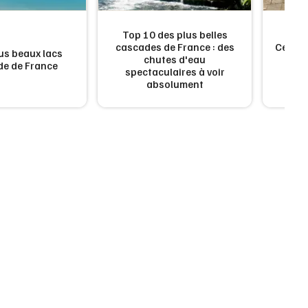
Top 10 des plus belles
cascades de France : des
Ces vi
us beaux lacs
chutes d'eau
fr
ude de France
spectaculaires à voir
vr
absolument