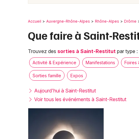
Accueil
Auvergne-Rhône-Alpes
Rhône-Alpes
Drôme
Que faire à Saint-Resti
Trouvez des
sorties à Saint-Restitut
par type :
Activité & Expérience
Manifestations
Foires 
Sorties famille
Expos
Aujourd'hui à Saint-Restitut
Voir tous les événéments à Saint-Restitut