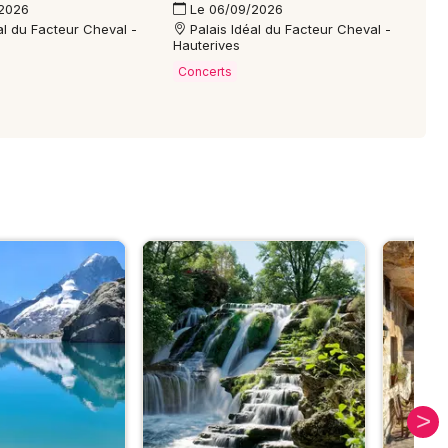
/2026
Le 06/09/2026
al du Facteur Cheval -
Palais Idéal du Facteur Cheval -
Hauterives
Concerts
S