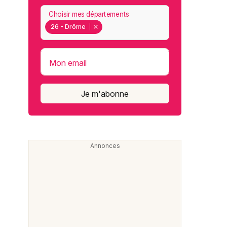
Choisir mes départements
26 - Drôme
Mon email
Je m'abonne