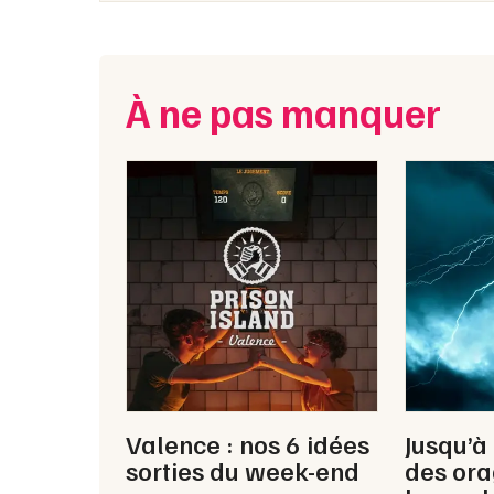
À ne pas manquer
Valence : nos 6 idées
Jusqu’à
sorties du week-end
des ora