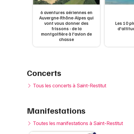
6 aventures aériennes en
Auvergne-Rhône-Alpes qui
ux villages
vont vous donner des
Les 10 pl
couvrir en
frissons : de la
d'altit
montgolfière à l'avion de
chasse
Concerts
Tous les concerts à Saint-Restitut
Manifestations
Toutes les manifestations à Saint-Restitut