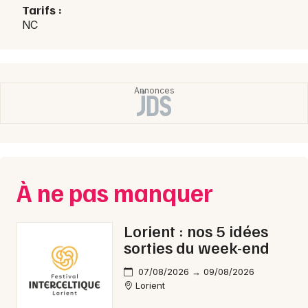
Choisir mes départements
Tarifs :
56 - Morbihan
NC
Mon email
Je m'abonne
À ne pas manquer
Lorient : nos 5 idées
sorties du week-end
07/08/2026 → 09/08/2026
Lorient