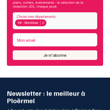
plans, sorties, événements : la sélection de la
rédaction JDS, chaque jeudi.
Choisir mes départements
56 - Morbihan
Mon email
Je m'abonne
Newsletter : le meilleur à
Ploërmel