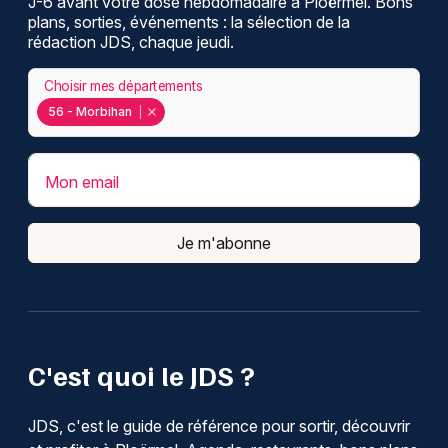
J-6 avant votre dose hebdomadaire à Ploërmel. Bons
plans, sorties, événements : la sélection de la
rédaction JDS, chaque jeudi.
Choisir mes départements
56 - Morbihan
Mon email
Je m'abonne
C'est quoi le JDS ?
JDS, c'est le guide de référence pour sortir, découvrir