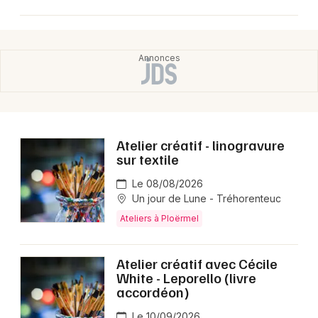
Atelier créatif - linogravure
sur textile
Le 08/08/2026
Un jour de Lune - Tréhorenteuc
Ateliers à Ploërmel
Atelier créatif avec Cécile
White - Leporello (livre
accordéon)
Le 10/09/2026