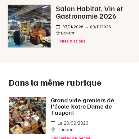
Salon Habitat, Vin et
Gastronomie 2026
07/11/2026 → 09/11/2026
Lorient
Foires & salons
Dans la même rubrique
Grand vide-greniers de
l'école Notre Dame de
Taupont
Le 20/09/2026
Taupont
Brocantes à Ploërmel