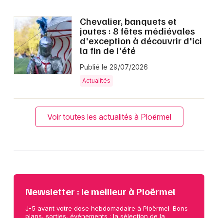
Chevalier, banquets et
joutes : 8 fêtes médiévales
d'exception à découvrir d'ici
la fin de l'été
Publié le 29/07/2026
Actualités
Voir toutes les actualités à Ploërmel
Newsletter : le meilleur à Ploërmel
J-5 avant votre dose hebdomadaire à Ploërmel. Bons
plans, sorties, événements : la sélection de la