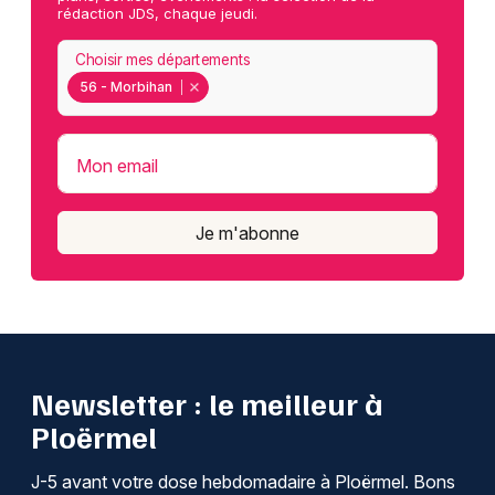
rédaction JDS, chaque jeudi.
Choisir mes départements
56 - Morbihan
Mon email
Je m'abonne
Newsletter : le meilleur à
Ploërmel
J-5 avant votre dose hebdomadaire à Ploërmel. Bons