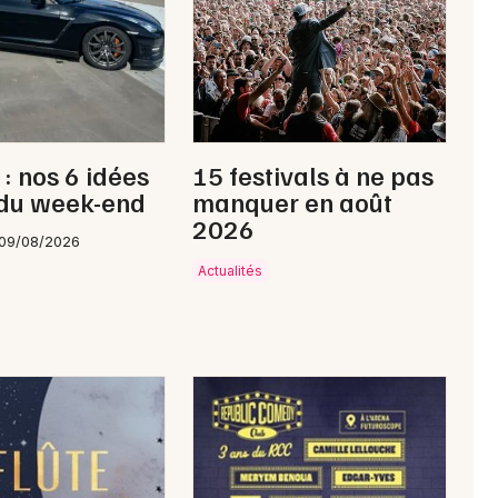
 : nos 6 idées
15 festivals à ne pas
 du week-end
manquer en août
2026
 09/08/2026
Actualités