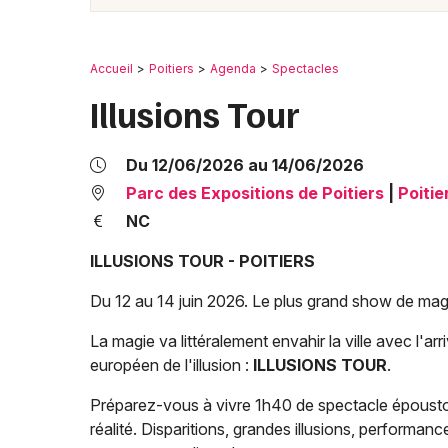
Accueil
Poitiers
Agenda
Spectacles
Illusions Tour
Du 12/06/2026 au 14/06/2026
Parc des Expositions de Poitiers
|
Poitie
NC
ILLUSIONS TOUR - POITIERS
Du 12 au 14 juin 2026. Le plus grand show de mag
La magie va littéralement envahir la ville avec l'a
européen de l'illusion :
ILLUSIONS TOUR
.
Préparez-vous à vivre 1h40 de spectacle épousto
réalité. Disparitions, grandes illusions, performanc