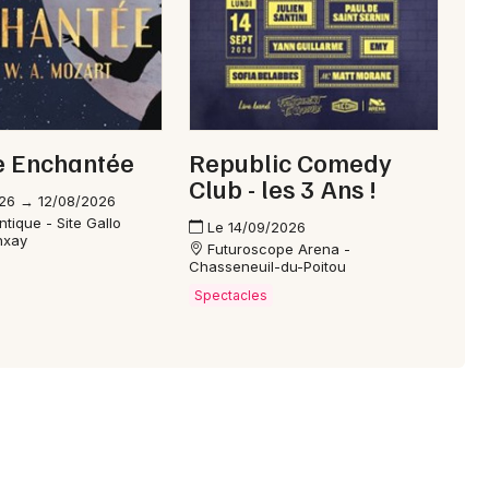
e Enchantée
Republic Comedy
Club - les 3 Ans !
26 → 12/08/2026
tique - Site Gallo
Le 14/09/2026
nxay
Futuroscope Arena -
Chasseneuil-du-Poitou
Spectacles