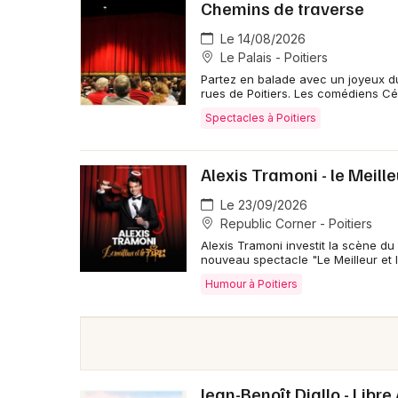
Chemins de traverse
Le 14/08/2026
Le Palais - Poitiers
Partez en balade avec un joyeux duo
rues de Poitiers. Les comédiens Céc
Spectacles à Poitiers
Alexis Tramoni - le Meille
Le 23/09/2026
Republic Corner - Poitiers
Alexis Tramoni investit la scène du
nouveau spectacle "Le Meilleur et l
Humour à Poitiers
Jean-Benoît Diallo - Libre