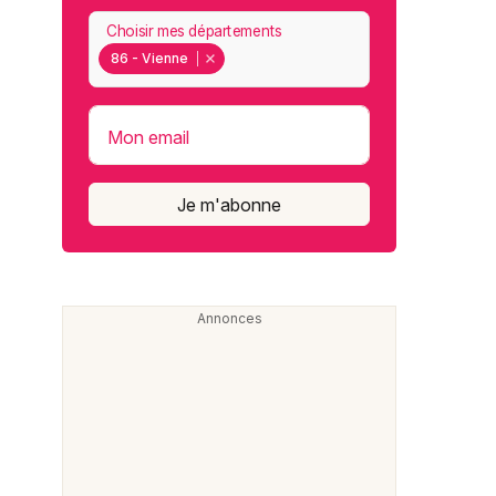
Choisir mes départements
86 - Vienne
Mon email
Je m'abonne