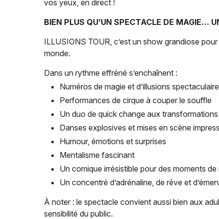
vos yeux, en direct !
BIEN PLUS QU’UN SPECTACLE DE MAGIE… U
ILLUSIONS TOUR, c’est un show grandiose pour toute
monde.
Dans un rythme effréné s’enchaînent :
Numéros de magie et d’illusions spectaculair
Performances de cirque à couper le souffle
Un duo de quick change aux transformations 
Danses explosives et mises en scène impres
Humour, émotions et surprises
Mentalisme fascinant
Un comique irrésistible pour des moments de r
Un concentré d’adrénaline, de rêve et d’émerv
À noter : le spectacle convient aussi bien aux ad
sensibilité du public.