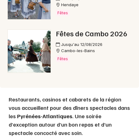
Hendaye
Fêtes
Choisir mes départements
64 - Pyrénées-Atlantiques
Fêtes de Cambo 2026
Mon email
Jusqu'au 12/08/2026
Cambo-les-Bains
Fêtes
Je m'abonne
Restaurants, casinos et cabarets de la région
vous accueillent pour des dîners spectacles dans
les
Pyrénées-Atlantiques
. Une soirée
d’exception autour d’un bon repas et d’un
spectacle concocté avec soin.