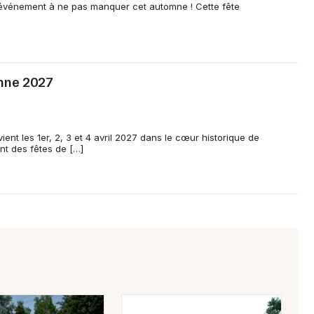
l'événement à ne pas manquer cet automne ! Cette fête
nne 2027
nt les 1er, 2, 3 et 4 avril 2027 dans le cœur historique de
t des fêtes de […]