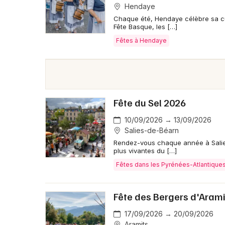
Hendaye
Chaque été, Hendaye célèbre sa cul
Fête Basque, les […]
Fêtes à Hendaye
Fête du Sel 2026
10/09/2026 → 13/09/2026
Salies-de-Béarn
Rendez-vous chaque année à Salies-
plus vivantes du […]
Fêtes dans les Pyrénées-Atlantique
Fête des Bergers d'Aram
17/09/2026 → 20/09/2026
Aramits