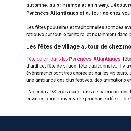
automne, au printemps et en hiver). Découvrez
Pyrénées-Atlantiques
et autour de chez vou
Les fêtes populaires et traditionnelles sont des 
retrouve sur tout le territoire, et notamment dans 
Les fêtes de village autour de chez mo
Fête du vin dans les
Pyrénées-Atlantiques
, fêt
d'artifice, fête de village, fête traditionnelle... i
évènements sont très appréciés par les visiteurs, q
une ambiance des plus festives, des animations en t
L'agenda JDS vous guide dans ce calendrier des f
environs pour trouver votre prochaine idée sortie 