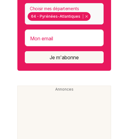
Choisir mes départements
64 - Pyrénées-Atlantiques
Mon email
Je m'abonne