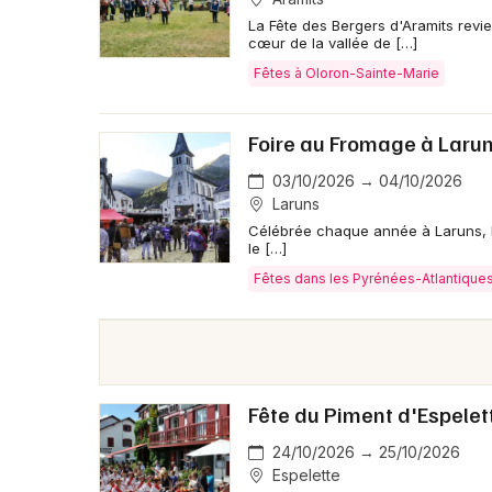
La Fête des Bergers d'Aramits revi
cœur de la vallée de […]
Fêtes à Oloron-Sainte-Marie
Foire au Fromage à Laru
03/10/2026 → 04/10/2026
Laruns
Célébrée chaque année à Laruns, la
le […]
Fêtes dans les Pyrénées-Atlantique
Fête du Piment d'Espelet
24/10/2026 → 25/10/2026
Espelette