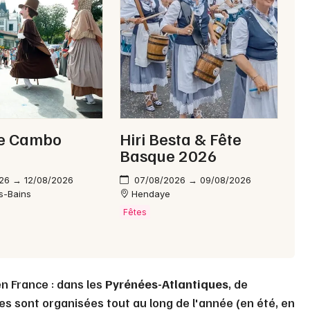
de Cambo
Hiri Besta & Fête
Basque 2026
26 → 12/08/2026
07/08/2026 → 09/08/2026
s-Bains
Hendaye
Fêtes
en France : dans les
Pyrénées-Atlantiques
, de
es sont organisées tout au long de l'année (en été, en