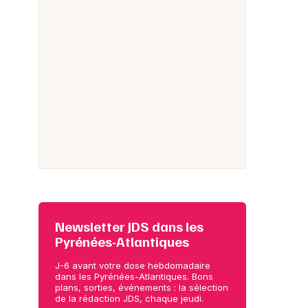
Newsletter JDS dans les
Pyrénées-Atlantiques
J-6 avant votre dose hebdomadaire
dans les Pyrénées-Atlantiques. Bons
plans, sorties, événements : la sélection
de la rédaction JDS, chaque jeudi.