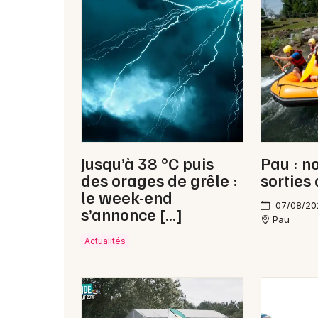
Jusqu’à 38 °C puis
Pau : n
des orages de grêle :
sorties
le week-end
07/08/20
s’annonce […]
Pau
Actualités