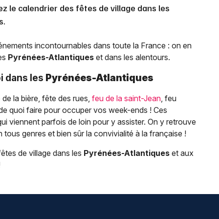
 le calendrier des fêtes de village dans les
s.
événements incontournables dans toute la France : on en
les
Pyrénées-Atlantiques
et dans les alentours.
i dans les
Pyrénées-Atlantiques
e de la bière, fête des rues,
feu de la saint-Jean
, feu
l y a de quoi faire pour occuper vos week-ends ! Ces
ui viennent parfois de loin pour y assister. On y retrouve
ous genres et bien sûr la convivialité à la française !
êtes de village dans les
Pyrénées-Atlantiques
et aux
!