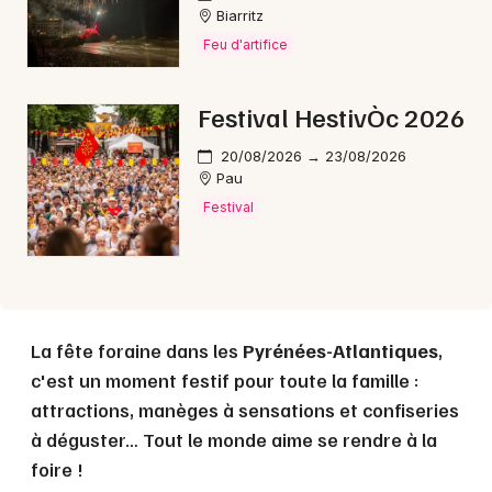
Biarritz
Feu d'artifice
Choisir mes départements
64 - Pyrénées-Atlantiques
Festival HestivÒc 2026
Mon email
20/08/2026 → 23/08/2026
Pau
Festival
Je m'abonne
La fête foraine dans les
Pyrénées-Atlantiques
,
c'est un moment festif pour toute la famille :
attractions, manèges à sensations et confiseries
à déguster… Tout le monde aime se rendre à la
foire !