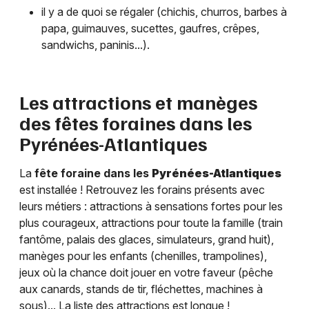
il y a de quoi se régaler (chichis, churros, barbes à
papa, guimauves, sucettes, gaufres, crêpes,
sandwichs, paninis...).
Les attractions et manèges
des fêtes foraines dans les
Pyrénées-Atlantiques
La
fête foraine dans les
Pyrénées-Atlantiques
est installée ! Retrouvez les forains présents avec
leurs métiers : attractions à sensations fortes pour les
plus courageux, attractions pour toute la famille (train
fantôme, palais des glaces, simulateurs, grand huit),
manèges pour les enfants (chenilles, trampolines),
jeux où la chance doit jouer en votre faveur (pêche
aux canards, stands de tir, fléchettes, machines à
sous)... La liste des attractions est longue !