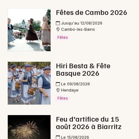
Fêtes de Cambo 2026
Jusqu'au 12/08/2026
Cambo-les-Bains
Newsletter des sorties
Fêtes
Artistes en tournée
Actus dans les Pyrénées-Atlantiques
Hiri Besta & Fête
Basque 2026
Magazine dans les Pyrénées-Atlantiques
Le 09/08/2026
Hendaye
Fêtes
Feu d'artifice du 15
août 2026 à Biarritz
Le 15/08/2026