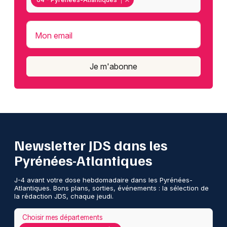
Mon email
Je m'abonne
Newsletter JDS dans les
Pyrénées-Atlantiques
J-4 avant votre dose hebdomadaire dans les Pyrénées-
Atlantiques. Bons plans, sorties, événements : la sélection de
la rédaction JDS, chaque jeudi.
Choisir mes départements