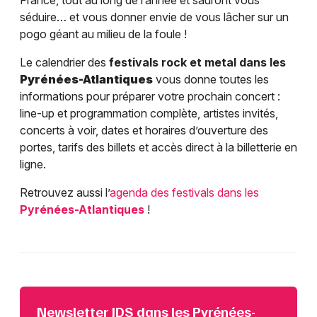
France, tout au long de l’année et sauront vous
séduire… et vous donner envie de vous lâcher sur un
pogo géant au milieu de la foule !
Le calendrier des
festivals rock et metal dans les
Pyrénées-Atlantiques
vous donne toutes les
informations pour préparer votre prochain concert :
line-up et programmation complète, artistes invités,
concerts à voir, dates et horaires d’ouverture des
portes, tarifs des billets et accès direct à la billetterie en
ligne.
Retrouvez aussi l’
agenda des festivals dans les
Pyrénées-Atlantiques
!
Newsletter JDS dans les Pyrénées-