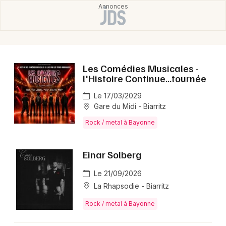
Choisir mes départements
64 - Pyrénées-Atlantiques
Les Comédies Musicales -
Mon email
l'Histoire Continue...tournée
Le 17/03/2029
Je m'abonne
Gare du Midi - Biarritz
Rock / metal à Bayonne
Einar Solberg
Le 21/09/2026
La Rhapsodie - Biarritz
Rock / metal à Bayonne