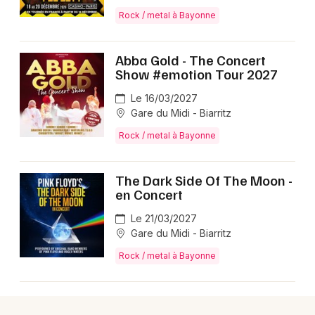
Rock / metal à Bayonne
Abba Gold - The Concert
Newsletter des sorties
Show #emotion Tour 2027
Le 16/03/2027
Artistes en tournée
Gare du Midi - Biarritz
Actus dans les Pyrénées-Atlantiques
Rock / metal à Bayonne
Magazine dans les Pyrénées-Atlantiques
The Dark Side Of The Moon -
en Concert
Le 21/03/2027
Gare du Midi - Biarritz
Rock / metal à Bayonne