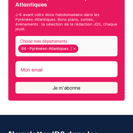
Atlantiques
J-6 avant votre dose hebdomadaire dans les
Pyrénées-Atlantiques. Bons plans, sorties,
événements : la sélection de la rédaction JDS, chaque
jeudi.
Choisir mes départements
64 - Pyrénées-Atlantiques
Mon email
Je m'abonne