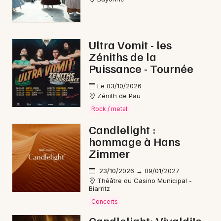
Ultra Vomit - les
Zéniths de la
Puissance - Tournée
Le 03/10/2026
Zénith de Pau
Rock / metal
Candlelight :
hommage à Hans
Zimmer
23/10/2026 → 09/01/2027
Théâtre du Casino Municipal -
Biarritz
Concerts
Candlelight: Vivaldi's