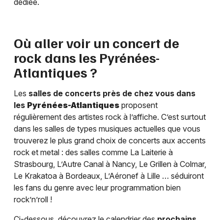
dédiée.
Où aller voir un concert de
rock dans les
Pyrénées-
Atlantiques
?
Les
salles de concerts près de chez vous dans
les
Pyrénées-Atlantiques
proposent
régulièrement des artistes rock à l’affiche. C’est surtout
dans les salles de types musiques actuelles que vous
trouverez le plus grand choix de concerts aux accents
rock et metal : des salles comme La Laiterie à
Strasbourg, L’Autre Canal à Nancy, Le Grillen à Colmar,
Le Krakatoa à Bordeaux, L’Aéronef à Lille … séduiront
les fans du genre avec leur programmation bien
rock’n’roll !
Ci-dessous, découvrez le calendrier des
prochains