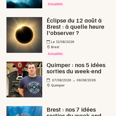
Actualités
Éclipse du 12 août à
Brest : à quelle heure
Newsletter des sorties
l'observer ?
Artistes en tournée
Le 12/08/2026
Brest
Actus à Quimper
Actualités
Magazine à Quimper
Quimper : nos 5 idées
sorties du week-end
07/08/2026 → 09/08/2026
Quimper
Brest : nos 7 idées
sorties du week-end