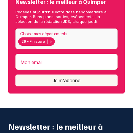
Newsletter : le meilleur à Quimper
Recevez aujourd'hui votre dose hebdomadaire à
Quimper. Bons plans, sorties, événements : la
sélection de la rédaction JDS, chaque jeudi.
Choisir mes départements
29 - Finistère
Mon email
Je m'abonne
Newsletter : le meilleur à