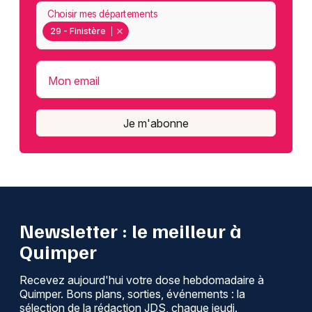
Choisir mes départements
29 - Finistère
Mon email
Je m'abonne
Newsletter : le meilleur à
Quimper
Recevez aujourd'hui votre dose hebdomadaire à
Quimper. Bons plans, sorties, événements : la
sélection de la rédaction JDS, chaque jeudi.