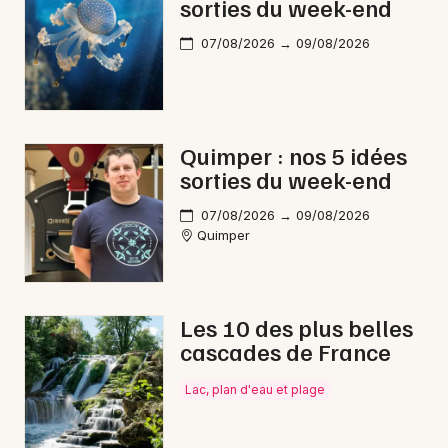
sorties du week-end
07/08/2026 → 09/08/2026
Newsletter des sorties
Artistes en tournée
Quimper : nos 5 idées
sorties du week-end
Actus à Quimper
07/08/2026 → 09/08/2026
Quimper
Magazine à Quimper
Les 10 des plus belles
cascades de France
Lac, plan d'eau et plage