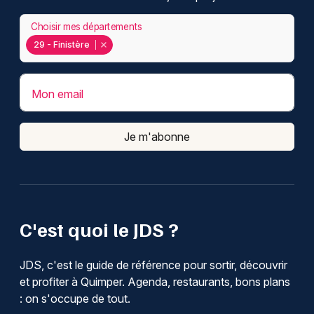
Choisir mes départements
29 - Finistère
Mon email
Je m'abonne
C'est quoi le JDS ?
JDS, c'est le guide de référence pour sortir, découvrir
et profiter à Quimper. Agenda, restaurants, bons plans
: on s'occupe de tout.