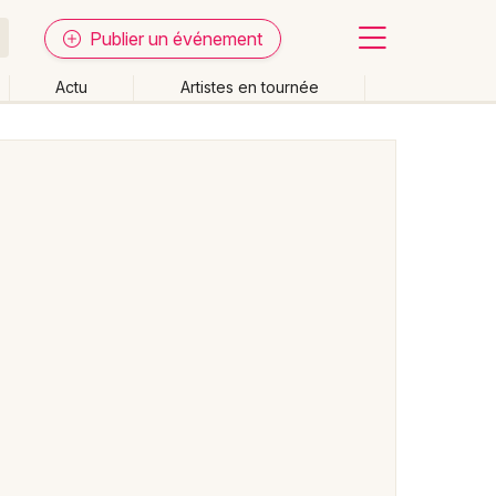
Publier un événement
Actu
Artistes en tournée
Fermer
Effacer les dates
week-end
Autre