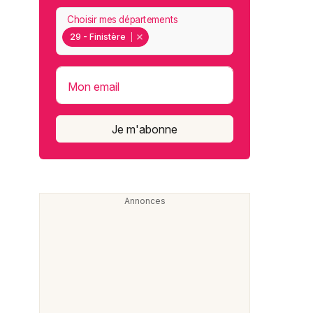
Choisir mes départements
29 - Finistère
Mon email
Je m'abonne