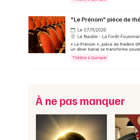
"Le Prénom" pièce de th
Le 07/11/2026
Le Nautile - La Forêt-Fouesnan
« Le Prénom », pièce de théâtre d’A
un dîner banal se transforme soud
Théâtre à Quimper
À ne pas manquer