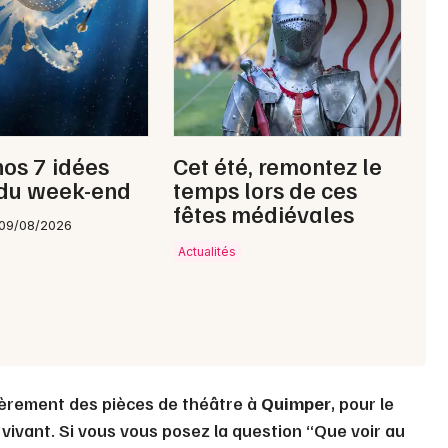
nos 7 idées
Cet été, remontez le
 du week-end
temps lors de ces
fêtes médiévales
 09/08/2026
Actualités
ièrement des pièces de théâtre à
Quimper
, pour le
vivant. Si vous vous posez la question “Que voir au