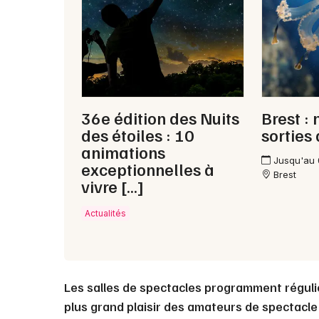
36e édition des Nuits
Brest : 
des étoiles : 10
sorties
animations
Jusqu'au
exceptionnelles à
Brest
vivre […]
Actualités
Les salles de spectacles programment régul
plus grand plaisir des amateurs de spectacle 