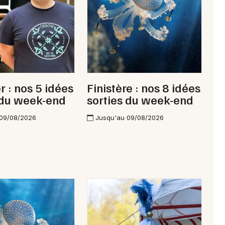
 : nos 5 idées
Finistère : nos 8 idées
 du week-end
sorties du week-end
 09/08/2026
Jusqu'au 09/08/2026