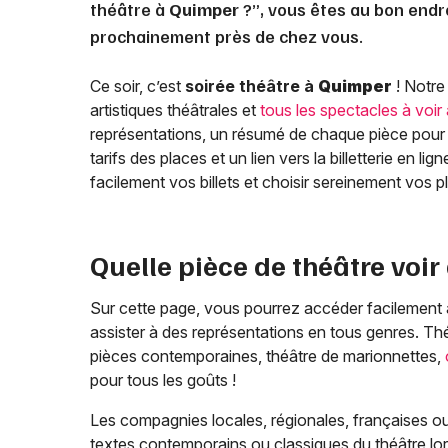
théâtre à
Quimper
?”, vous êtes au bon endro
prochainement près de chez vous.
Ce soir, c’est
soirée théâtre à
Quimper
! Notre
artistiques théâtrales et
tous les spectacles à voir
représentations, un résumé de chaque pièce pour 
tarifs des places et un lien vers la billetterie en l
facilement vos billets et choisir sereinement vos 
Quelle pièce de théâtre voir
Sur cette page, vous pourrez accéder facilement
assister à des représentations en tous genres. T
pièces contemporaines, théâtre de marionnettes,
pour tous les goûts !
Les compagnies locales, régionales, françaises ou
textes contemporains ou classiques du théâtre lo