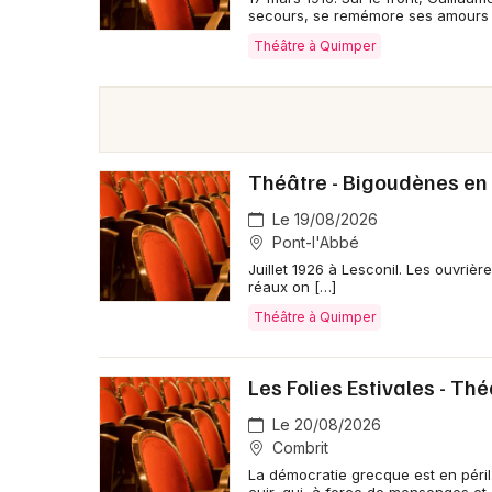
secours, se remémore ses amours :
Théâtre à Quimper
Théâtre - Bigoudènes en 
Le 19/08/2026
Pont-l'Abbé
Juillet 1926 à Lesconil. Les ouvriè
réaux on […]
Théâtre à Quimper
Les Folies Estivales - Thé
Le 20/08/2026
Combrit
La démocratie grecque est en péril