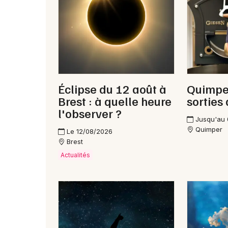
Éclipse du 12 août à
Quimper
Brest : à quelle heure
sorties
l'observer ?
Jusqu'au
Quimper
Le 12/08/2026
Brest
Actualités