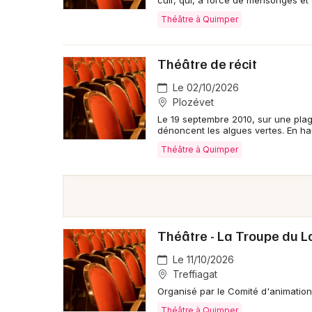
cuir, qui, à force de mensonges e
Théâtre à Quimper
Théâtre de récit
Le 02/10/2026
Plozévet
Le 19 septembre 2010, sur une plag
dénoncent les algues vertes. En hau
Théâtre à Quimper
Théâtre - La Troupe du L
Le 11/10/2026
Treffiagat
Organisé par le Comité d'animation
Théâtre à Quimper