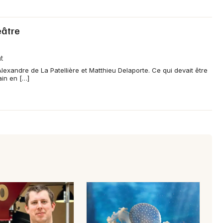
éâtre
t
lexandre de La Patellière et Matthieu Delaporte. Ce qui devait être
ain en […]