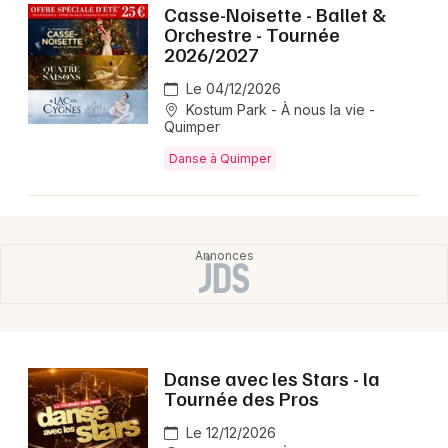
Casse-Noisette - Ballet &
Orchestre - Tournée
2026/2027
Le 04/12/2026
Kostum Park - À nous la vie -
Quimper
Danse à Quimper
Danse avec les Stars - la
Tournée des Pros
Le 12/12/2026