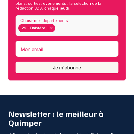
plans, sorties, événements : la sélection de la
rédaction JDS, chaque jeudi.
Choisir mes départements
29 - Finistère
Mon email
Je m'abonne
Newsletter : le meilleur à
Quimper