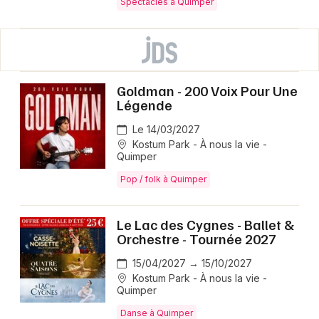
Spectacles à Quimper
Goldman - 200 Voix Pour Une
Légende
Le 14/03/2027
Kostum Park - À nous la vie -
Quimper
Pop / folk à Quimper
Le Lac des Cygnes - Ballet &
Orchestre - Tournée 2027
15/04/2027 → 15/10/2027
Kostum Park - À nous la vie -
Quimper
Danse à Quimper