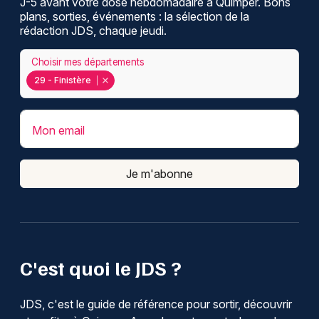
J-5 avant votre dose hebdomadaire à Quimper. Bons
plans, sorties, événements : la sélection de la
rédaction JDS, chaque jeudi.
Choisir mes départements
29 - Finistère
Mon email
Je m'abonne
C'est quoi le JDS ?
JDS, c'est le guide de référence pour sortir, découvrir