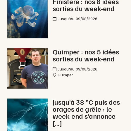
Finistère : nos 8 idées
Choisir mes départements
sorties du week-end
29 - Finistère
Jusqu'au 09/08/2026
Mon email
Je m'abonne
Quimper : nos 5 idées
sorties du week-end
Jusqu'au 09/08/2026
Quimper
Jusqu’à 38 °C puis des
orages de grêle : le
week-end s’annonce
[…]