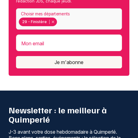
rédaction JDS, chaque jeudi.
Choisir mes départements
29 - Finistère
Mon email
Je m'abonne
Newsletter : le meilleur à
Quimperlé
J-3 avant votre dose hebdomadaire à Quimperlé.
Bons plans, sorties, événements : la sélection de la