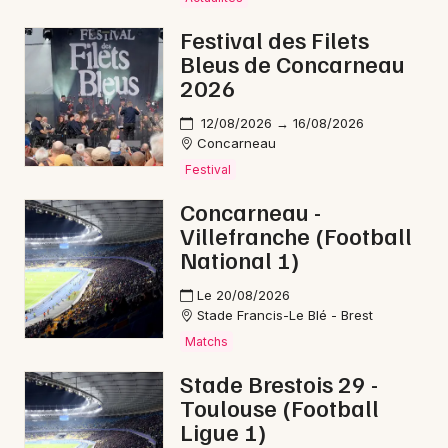
Festival des Filets
Bleus de Concarneau
2026
Newsletter des sorties
12/08/2026 → 16/08/2026
Concarneau
Artistes en tournée
Festival
Actus à Quimperlé
Concarneau -
Villefranche (Football
Magazine à Quimperlé
National 1)
Le 20/08/2026
Stade Francis-Le Blé - Brest
Matchs
Stade Brestois 29 -
Toulouse (Football
Ligue 1)