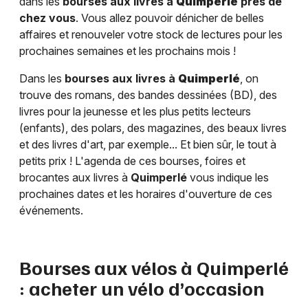
dans les
bourses aux livres à
Quimperlé
près de
chez vous
. Vous allez pouvoir dénicher de belles
affaires et renouveler votre stock de lectures pour les
prochaines semaines et les prochains mois !
Dans les
bourses aux livres à
Quimperlé
, on
trouve des romans, des bandes dessinées (BD), des
livres pour la jeunesse et les plus petits lecteurs
(enfants), des polars, des magazines, des beaux livres
et des livres d'art, par exemple... Et bien sûr, le tout à
petits prix ! L'agenda de ces bourses, foires et
brocantes aux livres à
Quimperlé
vous indique les
prochaines dates et les horaires d'ouverture de ces
événements.
Bourses aux vélos à
Quimperlé
: acheter un vélo d’occasion