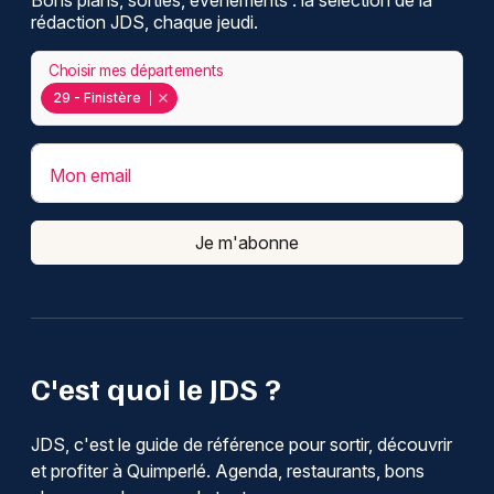
rédaction JDS, chaque jeudi.
Choisir mes départements
29 - Finistère
Mon email
Je m'abonne
C'est quoi le JDS ?
JDS, c'est le guide de référence pour sortir, découvrir
et profiter à Quimperlé. Agenda, restaurants, bons