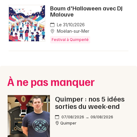
Boum d'Halloween avec DJ
Malouve
Le 31/10/2026
Newsletter des sorties
Moëlan-sur-Mer
Festival à Quimperlé
Artistes en tournée
Actus à Quimperlé
Magazine à Quimperlé
À ne pas manquer
Quimper : nos 5 idées
sorties du week-end
07/08/2026 → 09/08/2026
Quimper