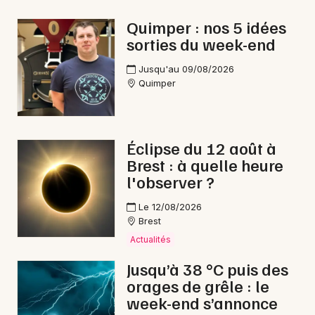
Quimper : nos 5 idées
sorties du week-end
Newsletter des sorties
Jusqu'au 09/08/2026
Quimper
Artistes en tournée
Actus à Quimperlé
Éclipse du 12 août à
Brest : à quelle heure
Magazine à Quimperlé
l'observer ?
Le 12/08/2026
Brest
Actualités
Jusqu’à 38 °C puis des
orages de grêle : le
week-end s’annonce