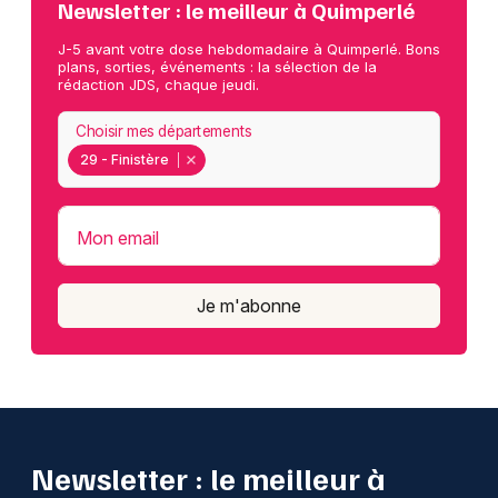
Newsletter : le meilleur à Quimperlé
J-5 avant votre dose hebdomadaire à Quimperlé. Bons
plans, sorties, événements : la sélection de la
rédaction JDS, chaque jeudi.
Choisir mes départements
29 - Finistère
Mon email
Je m'abonne
Newsletter : le meilleur à