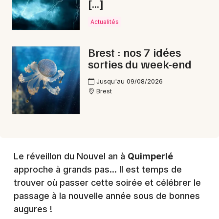
[…]
Choisir mes départements
29 - Finistère
Actualités
Brest : nos 7 idées
Mon email
sorties du week-end
Je m'abonne
Jusqu'au 09/08/2026
Brest
Le réveillon du Nouvel an à
Quimperlé
approche à grands pas... Il est temps de
trouver où passer cette soirée et célébrer le
passage à la nouvelle année sous de bonnes
augures !