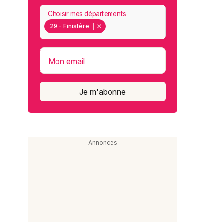
Choisir mes départements
29 - Finistère
Mon email
Je m'abonne