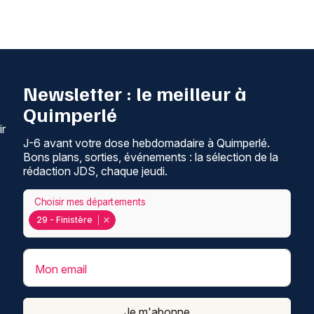
Newsletter : le meilleur à
Quimperlé
ir
J-6 avant votre dose hebdomadaire à Quimperlé.
Bons plans, sorties, événements : la sélection de la
rédaction JDS, chaque jeudi.
Choisir mes départements
29 - Finistère
Mon email
Je m'abonne