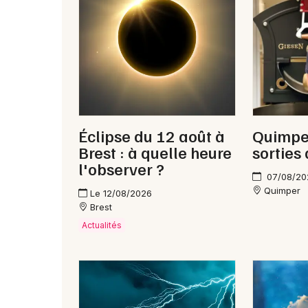
Éclipse du 12 août à
Quimper
Brest : à quelle heure
sorties
l'observer ?
07/08/20
Quimper
Le 12/08/2026
Brest
Actualités