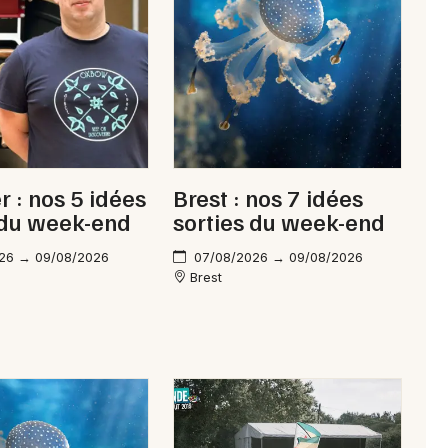
Newsletter des sorties
Artistes en tournée
Actus à Quimperlé
 : nos 5 idées
Brest : nos 7 idées
Magazine à Quimperlé
 du week-end
sorties du week-end
26 → 09/08/2026
07/08/2026 → 09/08/2026
Brest