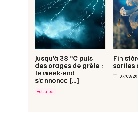
Jusqu’à 38 °C puis
Finistèr
des orages de grêle :
sorties
le week-end
07/08/20
s’annonce […]
Actualités