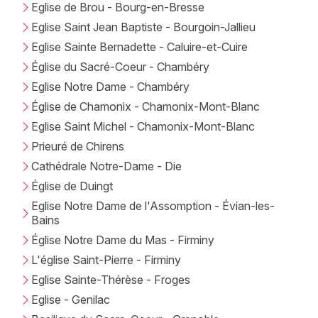
Eglise de Brou - Bourg-en-Bresse
Eglise Saint Jean Baptiste - Bourgoin-Jallieu
Mon email
Eglise Sainte Bernadette - Caluire-et-Cuire
Église du Sacré-Coeur - Chambéry
Je m'abonne
Eglise Notre Dame - Chambéry
Église de Chamonix - Chamonix-Mont-Blanc
Eglise Saint Michel - Chamonix-Mont-Blanc
Prieuré de Chirens
Cathédrale Notre-Dame - Die
Église de Duingt
Eglise Notre Dame de l'Assomption - Évian-les-
Bains
Église Notre Dame du Mas - Firminy
L'église Saint-Pierre - Firminy
Eglise Sainte-Thérèse - Froges
Eglise - Genilac