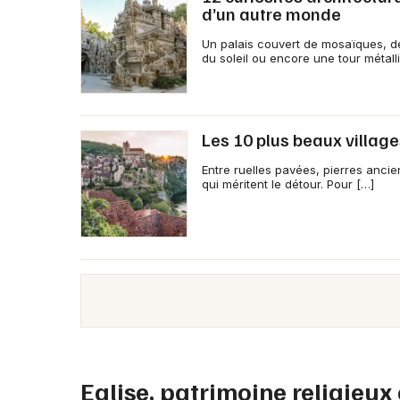
d’un autre monde
Un palais couvert de mosaïques, d
du soleil ou encore une tour métall
Les 10 plus beaux villag
Entre ruelles pavées, pierres ancie
qui méritent le détour. Pour […]
Eglise, patrimoine religieux 