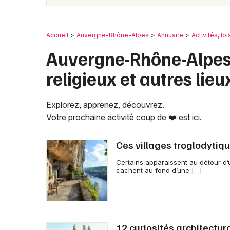
Accueil
Auvergne-Rhône-Alpes
Annuaire
Activités, loi
Auvergne-Rhône-Alpes 
religieux et autres lieu
Explorez, apprenez, découvrez.
Votre prochaine activité coup de ❤️ est ici.
Ces villages troglodytiqu
Certains apparaissent au détour d’
cachent au fond d’une […]
12 curiosités architectur