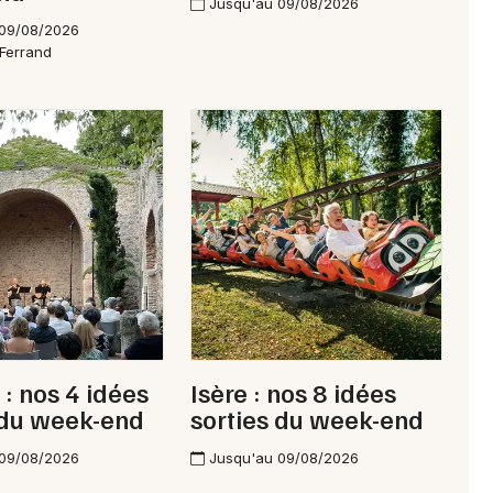
Jusqu'au 09/08/2026
 09/08/2026
Ferrand
: nos 4 idées
Isère : nos 8 idées
 du week-end
sorties du week-end
 09/08/2026
Jusqu'au 09/08/2026