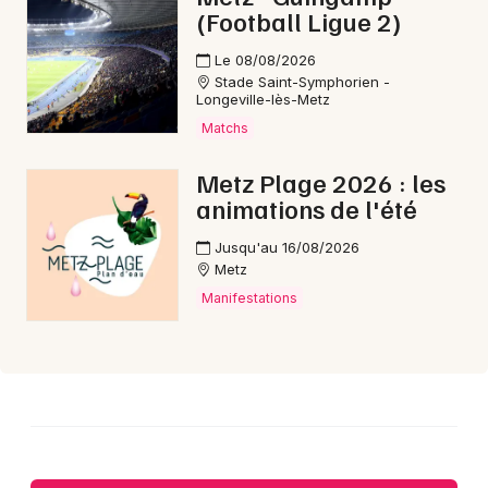
(Football Ligue 2)
Choisir mes départements
Le 08/08/2026
Stade Saint-Symphorien -
57 - Moselle
Longeville-lès-Metz
Matchs
Mon email
Metz Plage 2026 : les
animations de l'été
Je m'abonne
Jusqu'au 16/08/2026
Metz
Manifestations