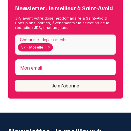
Newsletter : le meilleur à Saint-Avold
J-5 avant votre dose hebdomadaire à Saint-Avold.
Bons plans, sorties, événements : la sélection de la
rédaction JDS, chaque jeudi.
Choisir mes départements
57 - Moselle
Mon email
Je m'abonne
Newsletter : le meilleur à