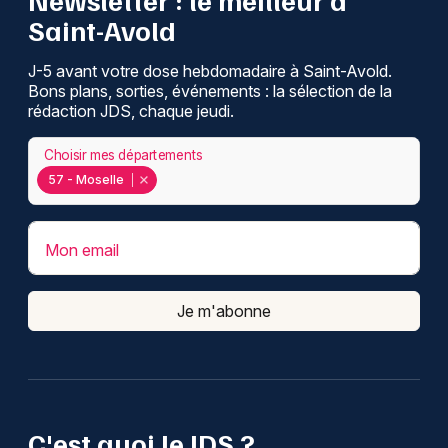
Saint-Avold
J-5 avant votre dose hebdomadaire à Saint-Avold.
Bons plans, sorties, événements : la sélection de la
rédaction JDS, chaque jeudi.
Choisir mes départements
57 - Moselle
Mon email
Je m'abonne
C'est quoi le JDS ?