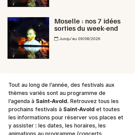
Choisir mes départements
Moselle : nos 7 idées
57 - Moselle
sorties du week-end
Jusqu'au 09/08/2026
Mon email
Je m'abonne
Tout au long de l’année, des festivals aux
thèmes variés sont au programme de
l’agenda à
Saint-Avold
. Retrouvez tous les
prochains festivals à
Saint-Avold
et toutes
les informations pour réserver vos places et
y assister : les dates, les horaires, les
animations au programme (concerts,