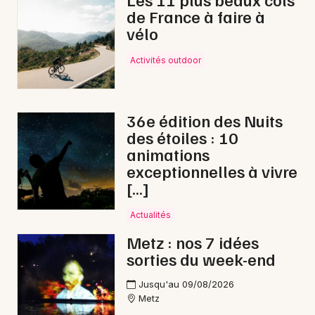
de France à faire à
Festival dans le Grand Est
vélo
Activités outdoor
Newsletter des sorties
36e édition des Nuits
des étoiles : 10
Artistes en tournée
animations
exceptionnelles à vivre
Actus à Saint-Avold
[…]
Magazine à Saint-Avold
Actualités
Metz : nos 7 idées
sorties du week-end
Jusqu'au 09/08/2026
Metz