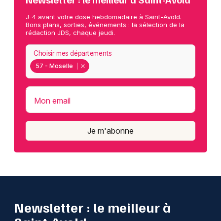
J-4 avant votre dose hebdomadaire à Saint-Avold.
Bons plans, sorties, événements : la sélection de la
rédaction JDS, chaque jeudi.
Choisir mes départements
57 - Moselle
Mon email
Je m'abonne
Newsletter : le meilleur à