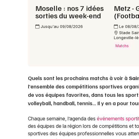
Moselle : nos 7 idées
Metz -
sorties du week-end
(Footba
Jusqu'au 09/08/2026
Le 08/08
Stade Sai
Longeville-l
Matchs
Quels sont les prochains matchs à voir à
Sai
l’ensemble des compétitions sportives organ
de vos équipes favorites, dans tous les sports
volleyball, handball, tennis… Il y en a pour to
Chaque semaine, l’agenda des
événements sporti
des équipes de la région lors de compétitions et t
sportives des équipes professionnelles vous attende