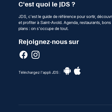
C'est quoi le JDS ?
JDS, c'est le guide de référence pour sortir, découvr
et profiter à Saint-Avold. Agenda, restaurants, bons
plans : on s'occupe de tout.
Rejoignez-nous sur
Téléchargez l'appli JDS :