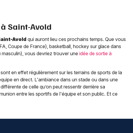
 à
Saint-Avold
aint-Avold
qui auront lieu ces prochains temps. Que vous
 CFA, Coupe de France), basketball, hockey sur glace dans
 ou masculin), vous devriez trouver une
idée de sortie à
ont en effet régulièrement sur les terrains de sports de la
 équipe en direct. L'ambiance dans un stade ou dans une
 différente de celle qu’on peut ressentir derrière sa
nion entre les sportifs de l'équipe et son public. Et ce