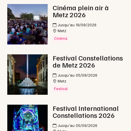
Cinéma plein air à
Ateliers dans le Grand Est
Metz 2026
Jusqu'au 19/09/2026
Metz
Cinéma
Newsletter des sorties
Festival Constellations
Artistes en tournée
de Metz 2026
Actus à Saint-Avold
Jusqu'au 05/09/2026
Metz
Magazine à Saint-Avold
Festival
Festival International
Constellations 2026
Jusqu'au 05/09/2026