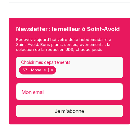
Newsletter : le meilleur à Saint-Avold
Recevez aujourd'hui votre dose hebdomadaire à
Saint-Avold. Bons plans, sorties, événements : la
sélection de la rédaction JDS, chaque jeudi.
Choisir mes départements
57 - Moselle
Mon email
Je m'abonne