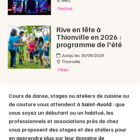
Metz
Festival
Choisir mes départements
57 - Moselle
Rive en fête à
Thionville en 2026 :
programme de l'été
Mon email
Jusqu'au 30/08/2026
Thionville
Je m'abonne
Fêtes
Cours de danse, stages ou ateliers de cuisine ou
de couture vous attendent à
Saint-Avold
: que
vous soyez un débutant ou un habitué, les
professionnels et associations près de chez
vous proposent des stages et des ateliers pour
en apprendre plus sur leur domaine de