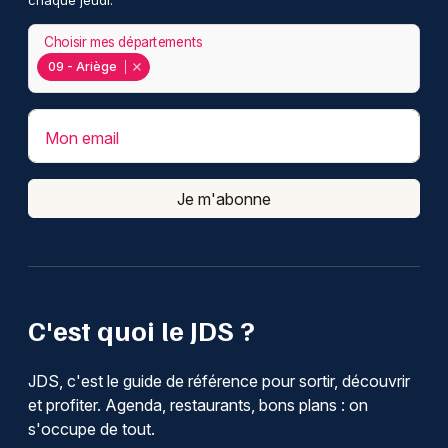
chaque jeudi.
Choisir mes départements
09 - Ariège
Mon email
Je m'abonne
C'est quoi le JDS ?
JDS, c'est le guide de référence pour sortir, découvrir
et profiter. Agenda, restaurants, bons plans : on
s'occupe de tout.