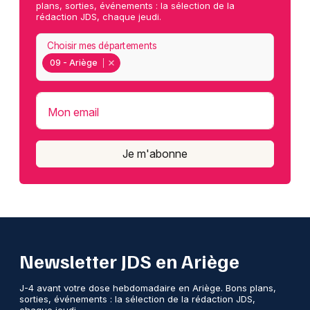
plans, sorties, événements : la sélection de la
rédaction JDS, chaque jeudi.
Choisir mes départements
09 - Ariège
Mon email
Je m'abonne
Newsletter JDS en Ariège
J-4 avant votre dose hebdomadaire en Ariège. Bons plans,
sorties, événements : la sélection de la rédaction JDS,