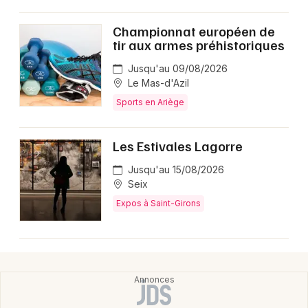
Choisir mes départements
09 - Ariège
Championnat européen de
tir aux armes préhistoriques
Jusqu'au 09/08/2026
Mon email
Le Mas-d'Azil
Sports en Ariège
Je m'abonne
Les Estivales Lagorre
Jusqu'au 15/08/2026
Seix
Expos à Saint-Girons