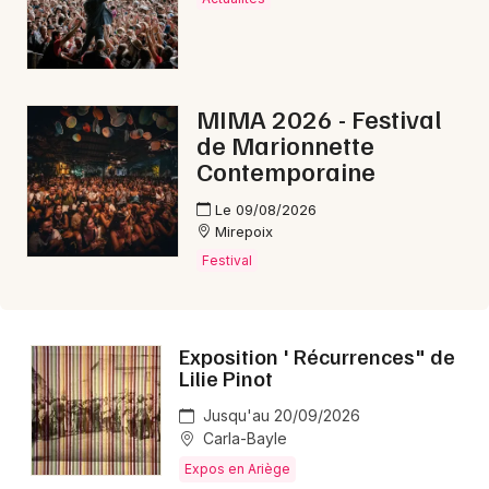
Newsletter des sorties
MIMA 2026 - Festival
de Marionnette
Artistes en tournée
Contemporaine
Le 09/08/2026
Actus en Ariège
Mirepoix
Festival
Magazine en Ariège
Exposition ' Récurrences" de
Lilie Pinot
Jusqu'au 20/09/2026
Carla-Bayle
Expos en Ariège