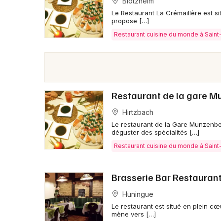
Blotzheim
Le Restaurant La Crémaillère est s
propose […]
Restaurant cuisine du monde à Saint
Restaurant de la gare M
Hirtzbach
Le restaurant de la Gare Munzenber
déguster des spécialités […]
Restaurant cuisine du monde à Saint
Brasserie Bar Restauran
Huningue
Le restaurant est situé en plein cœ
mène vers […]