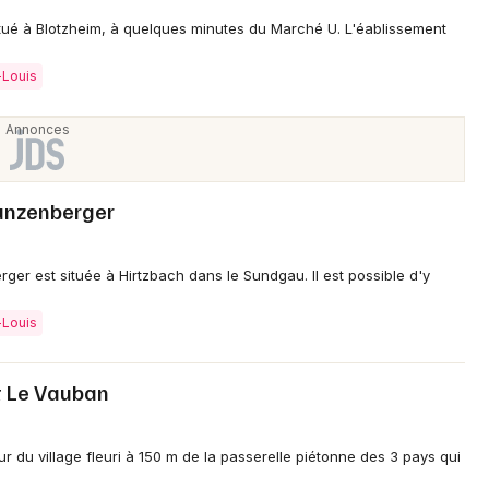
itué à Blotzheim, à quelques minutes du Marché U. L'éablissement
-Louis
unzenberger
ger est située à Hirtzbach dans le Sundgau. Il est possible d'y
-Louis
t Le Vauban
ur du village fleuri à 150 m de la passerelle piétonne des 3 pays qui