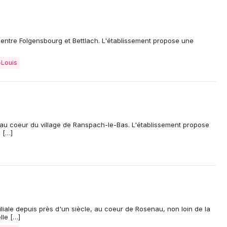
 entre Folgensbourg et Bettlach. L'établissement propose une
-Louis
 au coeur du village de Ranspach-le-Bas. L'établissement propose
 […]
miliale depuis près d'un siècle, au coeur de Rosenau, non loin de la
lle […]