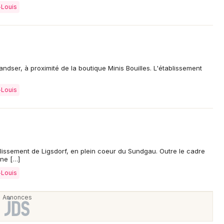
-Louis
andser, à proximité de la boutique Minis Bouilles. L'établissement
-Louis
lissement de Ligsdorf, en plein coeur du Sundgau. Outre le cadre
ine […]
-Louis