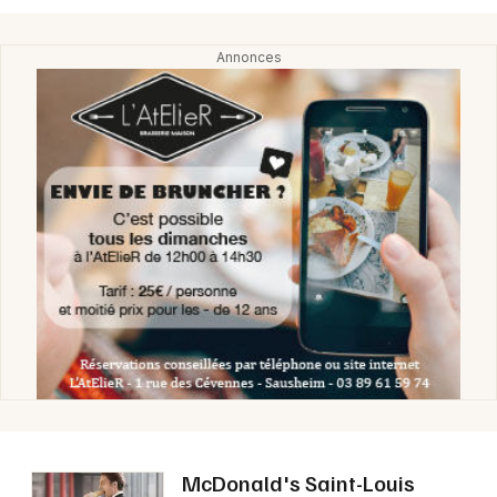
Choisir mes départements
68 - Haut-Rhin
Mon email
Je m'abonne
McDonald's Saint-Louis