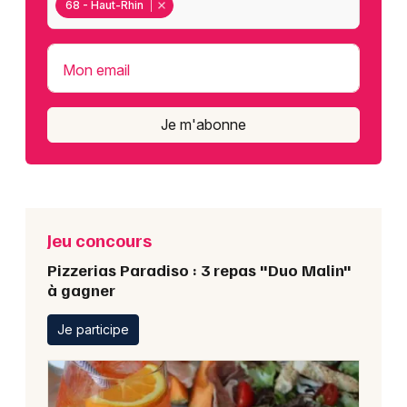
68 - Haut-Rhin
Mon email
Je m'abonne
Jeu concours
Pizzerias Paradiso : 3 repas "Duo Malin"
à gagner
Je participe