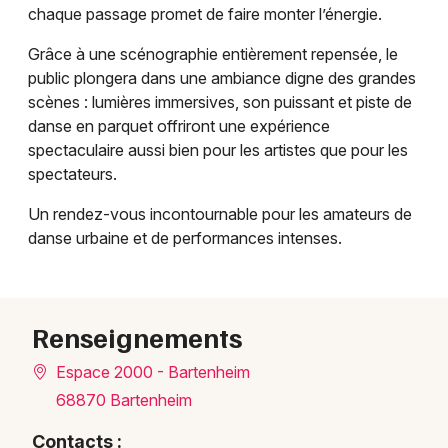
chaque passage promet de faire monter l’énergie.
Grâce à une scénographie entièrement repensée, le
public plongera dans une ambiance digne des grandes
scènes : lumières immersives, son puissant et piste de
danse en parquet offriront une expérience
spectaculaire aussi bien pour les artistes que pour les
spectateurs.
Choisir mes départements
Un rendez-vous incontournable pour les amateurs de
68 - Haut-Rhin
danse urbaine et de performances intenses.
Mon email
Renseignements
Je m'abonne
Espace 2000 - Bartenheim
68870 Bartenheim
Contacts :