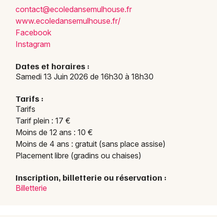
conta
ct@ec
oleda
nsemu
lhous
e.fr
www.e
coled
ansem
ulhou
se.fr
/
Facebook
Instagram
Dates et horaires :
Samedi 13 Juin 2026 de 16h30 à 18h30
Tarifs :
Tarifs
Tarif plein : 17 €
Moins de 12 ans : 10 €
Moins de 4 ans : gratuit (sans place assise)
Placement libre (gradins ou chaises)
Inscription, billetterie ou réservation :
Billetterie