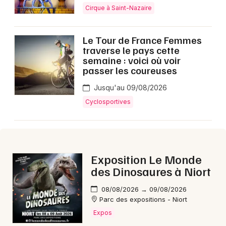
Cirque à Saint-Nazaire
Le Tour de France Femmes
traverse le pays cette
Newsletter des sorties
semaine : voici où voir
passer les coureuses
Artistes en tournée
Jusqu'au 09/08/2026
Actus à Saint-Nazaire
Cyclosportives
Magazine à Saint-Nazaire
Exposition Le Monde
des Dinosaures à Niort
08/08/2026 → 09/08/2026
Parc des expositions - Niort
Expos