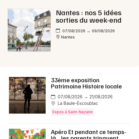
Choisir mes départements
Nantes : nos 5 idées
44 - Loire-Atlantique
sorties du week-end
07/08/2026 → 09/08/2026
Nantes
Mon email
Je m'abonne
33ème exposition
Patrimoine Histoire locale
07/08/2026 → 21/08/2026
La Baule-Escoublac
Expos à Saint-Nazaire
Apéro Et pendant ce temps-
là... les parents trinquent