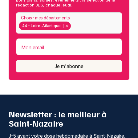
Bons plans, sorties, événements : la sélection de la
rédaction JDS, chaque jeudi.
Choisir mes départements
44 - Loire-Atlantique
Mon email
Je m'abonne
Newsletter : le meilleur à
Saint-Nazaire
J-5 avant votre dose hebdomadaire à Saint-Nazaire.