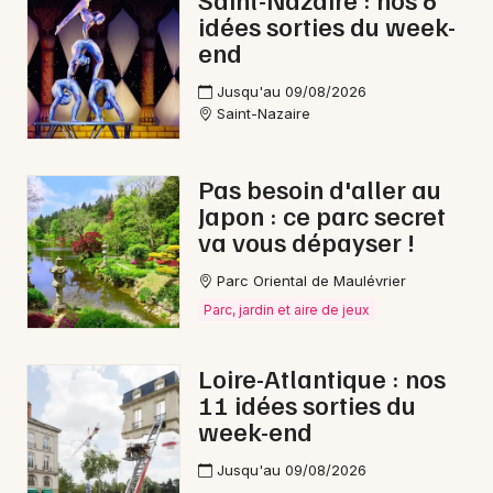
idées sorties du week-
end
Jusqu'au 09/08/2026
Newsletter des sorties
Saint-Nazaire
Artistes en tournée
Pas besoin d'aller au
Japon : ce parc secret
Actus à Saint-Nazaire
va vous dépayser !
Magazine à Saint-Nazaire
Parc Oriental de Maulévrier
Parc, jardin et aire de jeux
Loire-Atlantique : nos
11 idées sorties du
week-end
Jusqu'au 09/08/2026