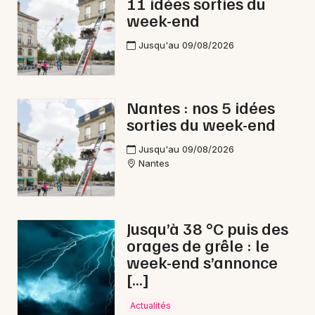
11 idées sorties du
week-end
Jusqu'au 09/08/2026
Newsletter des sorties
Artistes en tournée
Nantes : nos 5 idées
sorties du week-end
Actus à Saint-Nazaire
Jusqu'au 09/08/2026
Nantes
Magazine à Saint-Nazaire
Jusqu’à 38 °C puis des
orages de grêle : le
week-end s’annonce
[…]
Actualités