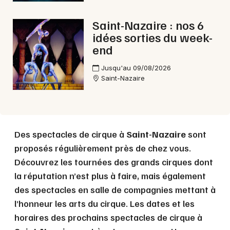
Choisir mes départements
Saint-Nazaire : nos 6
44 - Loire-Atlantique
idées sorties du week-
end
Mon email
Jusqu'au 09/08/2026
Saint-Nazaire
Je m'abonne
Des spectacles de cirque à
Saint-Nazaire
sont
proposés régulièrement près de chez vous.
Découvrez les tournées des grands cirques dont
la réputation n’est plus à faire, mais également
des spectacles en salle de compagnies mettant à
l’honneur les arts du cirque. Les dates et les
horaires des prochains spectacles de cirque à