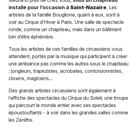
Medrano près de chez vous,
sous un chapiteau
installé pour l’occasion à
Saint-Nazaire
. Les
artistes de la famille Bouglione, quant à eux, sont à
voir au Cirque d’Hiver à Paris. Une salle de spectacle
ronde, comme un chapiteau, mais dans un bâtiment
loin d’être éphémère.
Tous les artistes de ces familles de circassiens vous
attendent, portés par la musique qui participent à créer
une ambiance pas comme les autres sous le chapiteau
: jongleurs, trapézistes, acrobates, contorsionnistes,
clowns, magiciens...
Des grands artistes circassiens sont également à
l’affiche des spectacles du Cirque du Soleil, une troupe
qui parcourt le monde entier avec ses spectacles
époustouflants - à voir dans les grandes salles comme
les Zéniths.