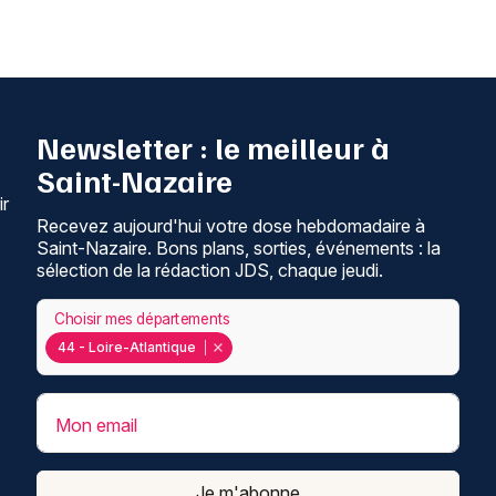
Newsletter : le meilleur à
Saint-Nazaire
ir
Recevez aujourd'hui votre dose hebdomadaire à
Saint-Nazaire. Bons plans, sorties, événements : la
sélection de la rédaction JDS, chaque jeudi.
Choisir mes départements
44 - Loire-Atlantique
Mon email
Je m'abonne