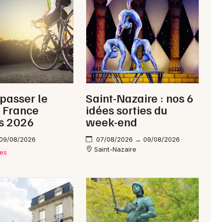
Newsletter des sorties
Artistes en tournée
Actus à Saint-Nazaire
 passer le
Saint-Nazaire : nos 6
Magazine à Saint-Nazaire
 France
idées sorties du
s 2026
week-end
 09/08/2026
07/08/2026 → 09/08/2026
Saint-Nazaire
ves