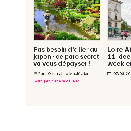
Pas besoin d'aller au
Loire-A
Japon : ce parc secret
11 idée
va vous dépayser !
week-e
Parc Oriental de Maulévrier
07/08/20
Parc, jardin et aire de jeux