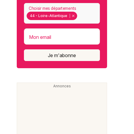
Choisir mes départements
44 - Loire-Atlantique
Mon email
Je m'abonne