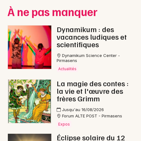
À ne pas manquer
Dynamikum : des
vacances ludiques et
scientifiques
Dynamikum Science Center -
Pirmasens
Actualités
La magie des contes :
la vie et l'œuvre des
frères Grimm
Jusqu'au 16/08/2026
Forum ALTE POST - Pirmasens
Expos
Éclipse solaire du 12