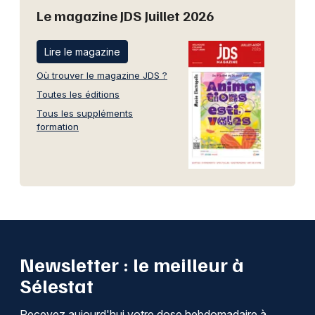
Le magazine JDS Juillet 2026
Lire le magazine
Où trouver le magazine JDS ?
Toutes les éditions
Tous les suppléments
formation
Newsletter : le meilleur à
Sélestat
Recevez aujourd'hui votre dose hebdomadaire à