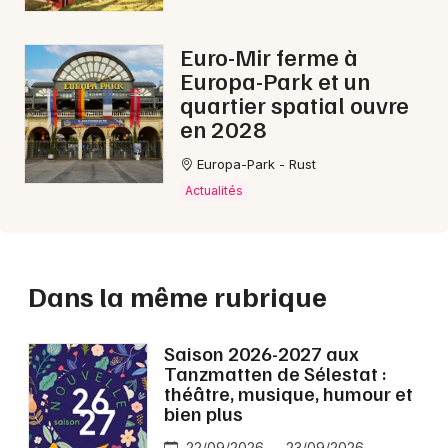
Euro-Mir ferme à
Europa-Park et un
quartier spatial ouvre
en 2028
Europa-Park - Rust
Actualités
Dans la même rubrique
Saison 2026-2027 aux
Tanzmatten de Sélestat :
théâtre, musique, humour et
bien plus
22/09/2026 → 23/09/2026