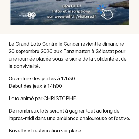
Le Grand Loto Contre le Cancer revient le dimanche
20 septembre 2026 aux Tanzmatten à Sélestat pour
une journée placée sous le signe de la solidarité et de
Choisir mes départements
la convivialité.
67 - Bas-Rhin
Ouverture des portes à 12h30
Début des jeux à 14h00
Mon email
Loto animé par CHRISTOPHE.
Je m'abonne
De nombreux lots seront à gagner tout au long de
l’après-midi dans une ambiance chaleureuse et festive.
Buvette et restauration sur place.