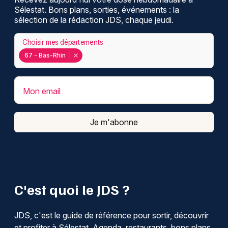
Sélestat. Bons plans, sorties, événements : la
sélection de la rédaction JDS, chaque jeudi.
Choisir mes départements
67 - Bas-Rhin
Mon email
Je m'abonne
C'est quoi le JDS ?
JDS, c'est le guide de référence pour sortir, découvrir
et profiter à Sélestat. Agenda, restaurants, bons plans