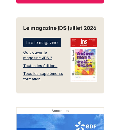
Le magazine JDS Juillet 2026
Lire le magazine
Où trouver le
magazine JDS ?
Toutes les éditions
Tous les suppléments
formation