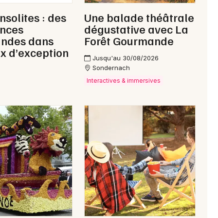
nsolites : des
Une balade théâtrale
ences
dégustative avec La
ndes dans
Forêt Gourmande
ux d’exception
Jusqu'au 30/08/2026
Sondernach
Interactives & immersives