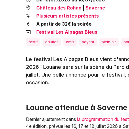
Château des Rohan
|
Saverne
Plusieurs artistes présents
A partir de 32€ la soirée
Festival Les Alpagas Bleus
festif
adultes
amis
payant
plein air
pa
Le festival Les Alpagas Bleus vient d'ann
2026 : Louane sera sur la scène du Parc 
juillet. Une belle annonce pour le festival
occasion.
Louane attendue à Saverne e
Dernier ajustement dans
la programmation du fest
4e édition, prévue les 16, 17 et 18 juillet 2026 à Sa