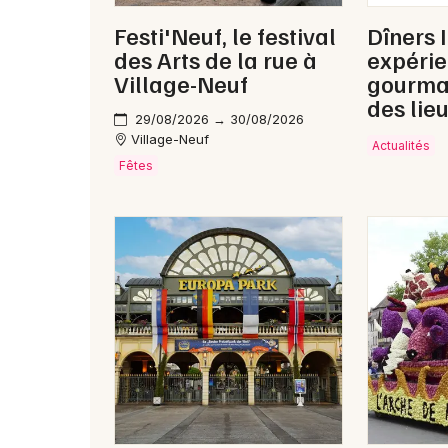
Festi'Neuf, le festival
Dîners I
des Arts de la rue à
expéri
Village-Neuf
gourma
des lie
29/08/2026 → 30/08/2026
Village-Neuf
Actualités
Fêtes