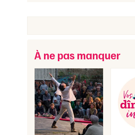
À ne pas manquer