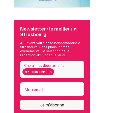
Newsletter : le meilleur à
Strasbourg
J-6 avant votre dose hebdomadaire à
Strasbourg. Bons plans, sorties,
événements : la sélection de la
rédaction JDS, chaque jeudi.
Choisir mes départements
67 - Bas-Rhin
Mon email
Je m'abonne