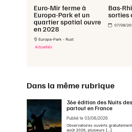
Euro-Mir ferme à
Bas-Rhi
Europa-Park et un
sorties
quartier spatial ouvre
07/08/20
en 2028
Europa-Park - Rust
Actualités
Dans la même rubrique
36e édition des Nuits des
partout en France
Publié le 03/08/2026
Observatoires ouverts gratuitement,
août 2026, plusieurs […]