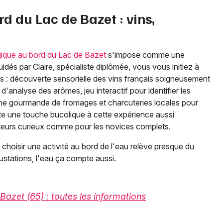
d du Lac de Bazet : vins,
gique au bord du Lac de Bazet
s'impose comme une
dés par Claire, spécialiste diplômée, vous vous initiez à
es : découverte sensorielle des vins français soigneusement
d'analyse des arômes, jeu interactif pour identifier les
nche gourmande de fromages et charcuteries locales pour
te une touche bucolique à cette expérience aussi
teurs curieux comme pour les novices complets.
oisir une activité au bord de l'eau relève presque du
ustations, l'eau ça compte aussi.
Bazet (65) : toutes les informations