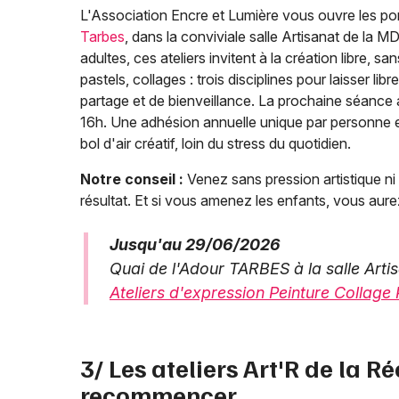
L'Association Encre et Lumière vous ouvre les po
Tarbes
, dans la conviviale salle Artisanat de la
adultes, ces ateliers invitent à la création libre, s
pastels, collages : trois disciplines pour laisser l
partage et de bienveillance. La prochaine séance a
16h. Une adhésion annuelle unique par personne es
bol d'air créatif, loin du stress du quotidien.
Notre conseil :
Venez sans pression artistique ni pr
résultat. Et si vous amenez les enfants, vous a
Jusqu'au 29/06/2026
Quai de l'Adour TARBES à la salle Art
Ateliers d'expression Peinture Collage 
3/ Les ateliers Art'R de la Ré
recommencer