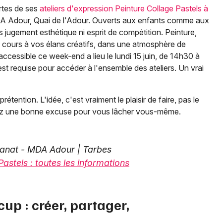
rtes de ses
ateliers d'expression Peinture Collage Pastels à
 MDA Adour, Quai de l'Adour. Ouverts aux enfants comme aux
ans jugement esthétique ni esprit de compétition. Peinture,
ibre cours à vos élans créatifs, dans une atmosphère de
ccessible ce week-end a lieu le lundi 15 juin, de 14h30 à
t requise pour accéder à l'ensemble des ateliers. Un vrai
étention. L'idée, c'est vraiment le plaisir de faire, pas le
urez une bonne excuse pour vous lâcher vous-même.
isanat - MDA Adour | Tarbes
Pastels : toutes les informations
cup : créer, partager,