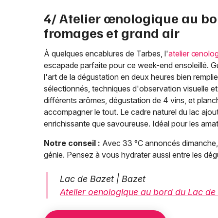
4/ Atelier œnologique au bor
fromages et grand air
À quelques encablures de Tarbes, l'
atelier œnolo
escapade parfaite pour ce week-end ensoleillé. Gui
l'art de la dégustation en deux heures bien rempli
sélectionnés, techniques d'observation visuelle et 
différents arômes, dégustation de 4 vins, et pla
accompagner le tout. Le cadre naturel du lac ajou
enrichissante que savoureuse. Idéal pour les ama
Notre conseil :
Avec 33 °C annoncés dimanche, ch
génie. Pensez à vous hydrater aussi entre les dég
Lac de Bazet | Bazet
Atelier oenologique au bord du Lac de 