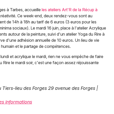
ges à Tarbes, accueille
les ateliers Art'R de la Récup à
 créativité. Ce week-end, deux rendez-vous sont au
tient de 14h à 18h au tarif de 6 euros (3 euros pour les
inima sociaux). Le mardi 16 juin, place à l'atelier Acrylique
s autour de la peinture, suivi d'un atelier Yoga du Rire à
rve d'une adhésion annuelle de 10 euros. Un lieu de vie
ien humain et le partage de compétences.
 lundi et acrylique le mardi, rien ne vous empêche de faire
du Rire le mardi soir, c'est une façon assez réjouissante
 Tiers-lieu des Forges 29 avenue des Forges |
les informations