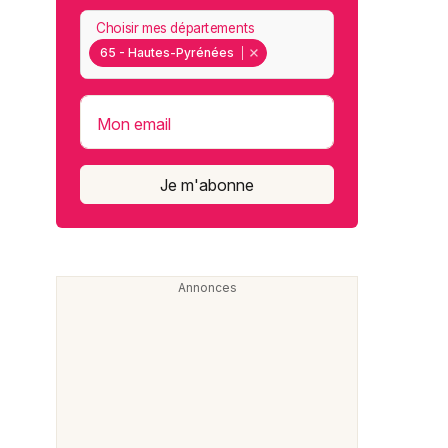
Choisir mes départements
65 - Hautes-Pyrénées
Mon email
Je m'abonne