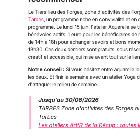
Le Tiers-lieu des Forges, zone d'activités des For
Tarbes
, un programme riche en convivialité et en
programme. Le lundi 15 juin, l'atelier Aquarelle se 
bénévoles actifs, 1 euro pour les bénéficiaires de m
de 14h à 18h pour échanger savoirs et bons moment
18h30. Ces deux derniers sont gratuits, sous rése
créatif et accessible, qui mise avant tout sur le l
Notre conseil :
Si vous hésitez entre aquarelle le
les deux. Et finir la semaine avec un atelier Yoga 
d'attaquer le milieu de semaine.
Jusqu'au 30/06/2026
TARBES Zone d'activités des Forges au
Tarbes
Les ateliers Art'R de la Récup : toutes 