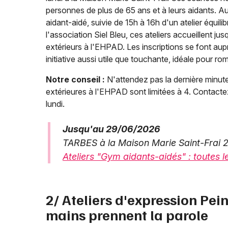
personnes de plus de 65 ans et à leurs aidants. 
aidant-aidé, suivie de 15h à 16h d'un atelier équil
l'association Siel Bleu, ces ateliers accueillent j
extérieurs à l'EHPAD. Les inscriptions se font aup
initiative aussi utile que touchante, idéale pour 
Notre conseil :
N'attendez pas la dernière minute
extérieures à l'EHPAD sont limitées à 4. Contact
lundi.
Jusqu'au 29/06/2026
TARBES à la Maison Marie Saint-Frai 2 
Ateliers "Gym aidants-aidés" : toutes l
2/ Ateliers d'expression Pei
mains prennent la parole