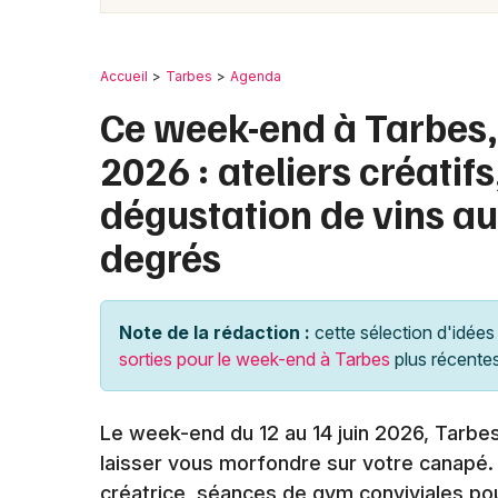
Accueil
Tarbes
Agenda
Ce week-end à Tarbes, 
2026 : ateliers créatifs
dégustation de vins au
degrés
Note de la rédaction :
cette sélection d'idées 
sorties pour le week-end à Tarbes
plus récente
Le week-end du 12 au 14 juin 2026, Tarbe
laisser vous morfondre sur votre canapé. E
créatrice, séances de gym conviviales pou