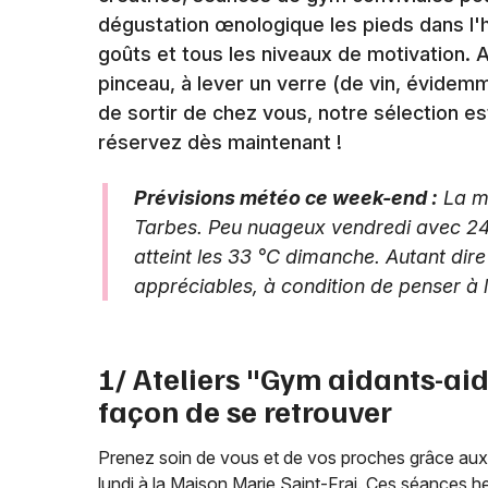
dégustation œnologique les pieds dans l'he
goûts et tous les niveaux de motivation. 
pinceau, à lever un verre (de vin, évide
de sortir de chez vous, notre sélection es
réservez dès maintenant !
Prévisions météo ce week-end :
La mé
Tarbes. Peu nuageux vendredi avec 24
atteint les 33 °C dimanche. Autant dire 
appréciables, à condition de penser à 
1/ Ateliers "Gym aidants-ai
façon de se retrouver
Prenez soin de vous et de vos proches grâce au
lundi à la Maison Marie Saint-Frai. Ces séances 