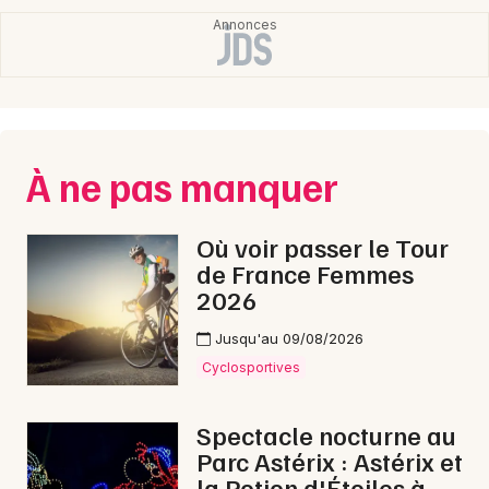
À ne pas manquer
Où voir passer le Tour
de France Femmes
2026
Jusqu'au 09/08/2026
Cyclosportives
Spectacle nocturne au
Parc Astérix : Astérix et
la Potion d'Étoiles à