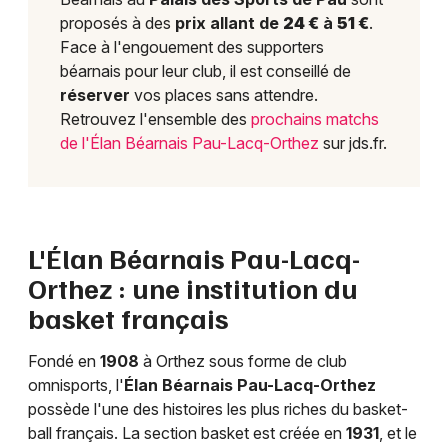
proposés à des
prix allant de
24 €
à
51 €
.
Face à l'engouement des supporters
béarnais pour leur club, il est conseillé de
réserver
vos places sans attendre.
Retrouvez l'ensemble des
prochains matchs
de l'Élan Béarnais Pau-Lacq-Orthez
sur jds.fr.
L'Élan Béarnais Pau-Lacq-
Orthez : une institution du
basket français
Fondé en
1908
à Orthez sous forme de club
omnisports, l'
Élan Béarnais Pau-Lacq-Orthez
possède l'une des histoires les plus riches du basket-
ball français. La section basket est créée en
1931
, et le