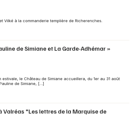
et Vilké à la commanderie templière de Richerenches.
Pauline de Simiane et La Garde-Adhémar »
estivale, le Château de Simiane accueillera, du 1er au 31 août
Pauline de Simiane, […]
à Valréas "Les lettres de la Marquise de