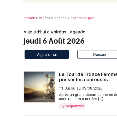
Accueil
Valréas
Agenda
Agenda du jour
Aujourd'hui à Valréas | Agenda
Jeudi 6 Août 2026
Aujourd'hui
Demain
Le Tour de France Femmes 
passer les coureuses
Jusqu'au 09/08/2026
Après un grand départ donné en Su
août. Du Jura à la Côte […]
Cyclosportives