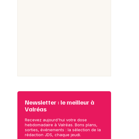
Newsletter : le meilleur à
Valréas
Recevez aujourd'hui votre dose
hebdomadaire à Valréas. Bons plans,
sorties, événements : la sélection de la
rédaction JDS, chaque jeudi.