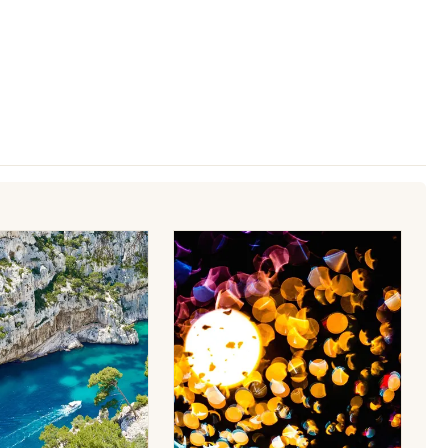
Newsletter des sorties
Artistes en tournée
Actus à Valréas
Magazine à Valréas