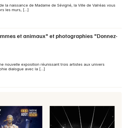
de la naissance de Madame de Sévigné, la Ville de Valréas vous
ors les murs, […]
Femmes et animaux" et photographies "Donnez-
 nouvelle exposition réunissant trois artistes aux univers
phie dialogue avec la […]