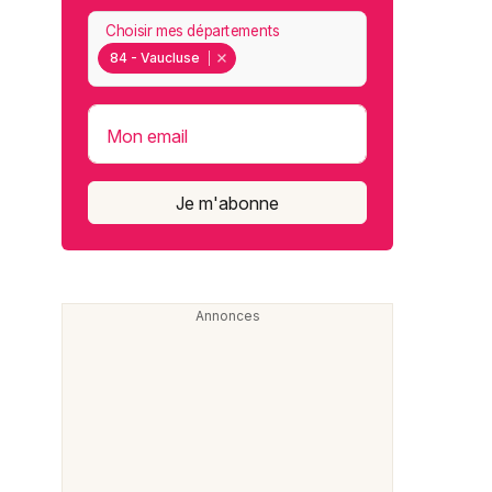
Choisir mes départements
84 - Vaucluse
Mon email
Je m'abonne