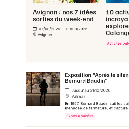
Avignon : nos 7 idées
10 acti
sorties du week-end
incroya
explore
07/08/2026 → 09/08/2026
Calanq
Avignon
Activités ou
Exposition "Après le sile
Bernard Baudin"
Jusqu'au 31/10/2026
Valréas
En 1997, Bernard Baudin suit les sa
menacée de fermeture, et capture l
Expos à Valréas