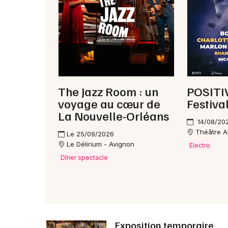
The Jazz Room : un
POSITIV
voyage au cœur de
Festiva
La Nouvelle-Orléans
14/08/20
Théâtre A
Le 25/09/2026
Le Délirium - Avignon
Electro
Dîner spectacle
Exposition temporaire