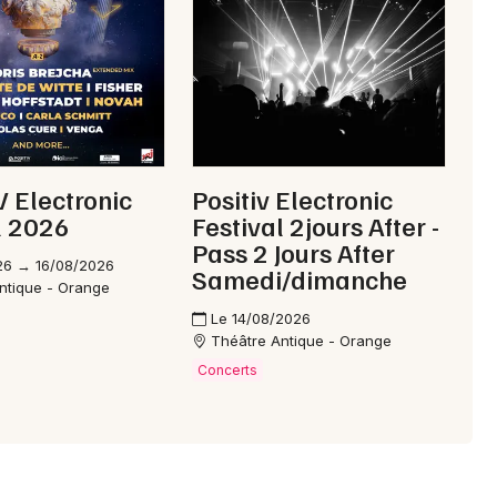
 Electronic
Positiv Electronic
l 2026
Festival 2jours After -
Pass 2 Jours After
26 → 16/08/2026
Samedi/dimanche
ntique - Orange
Le 14/08/2026
Théâtre Antique - Orange
Concerts