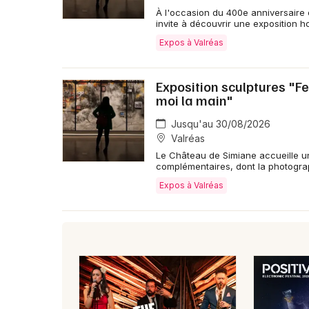
À l'occasion du 400e anniversaire 
invite à découvrir une exposition h
Expos à Valréas
Exposition sculptures "
moi la main"
Jusqu'au 30/08/2026
Valréas
Le Château de Simiane accueille une
complémentaires, dont la photogra
Expos à Valréas