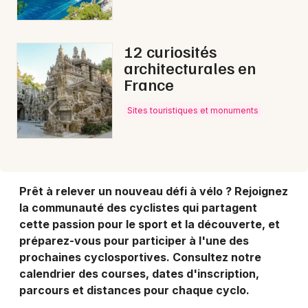
Choisir mes départements
84 - Vaucluse
12 curiosités
architecturales en
France
Mon email
Sites touristiques et monuments
Je m'abonne
Prêt à relever un nouveau défi à vélo ? Rejoignez
la communauté des cyclistes qui partagent
cette passion pour le sport et la découverte, et
préparez-vous pour participer à l'une des
prochaines cyclosportives. Consultez notre
calendrier des courses, dates d'inscription,
parcours et distances pour chaque cyclo.