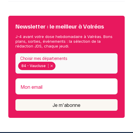
Newsletter : le meilleur à Valréas
J-4 avant votre dose hebdomadaire à Valréas. Bons
plans, sorties, événements : la sélection de la
rédaction JDS, chaque jeudi.
Choisir mes départements
84 - Vaucluse
Mon email
Je m'abonne