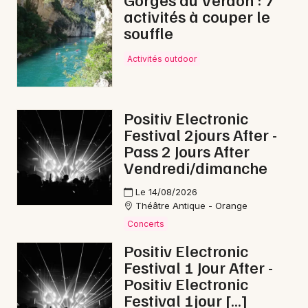
activités à couper le
souffle
Activités outdoor
Newsletter des sorties
Artistes en tournée
Positiv Electronic
Festival 2jours After -
Actus à Valréas
Pass 2 Jours After
Vendredi/dimanche
Magazine à Valréas
Le 14/08/2026
Théâtre Antique - Orange
Concerts
Positiv Electronic
Festival 1 Jour After -
Positiv Electronic
Festival 1jour […]