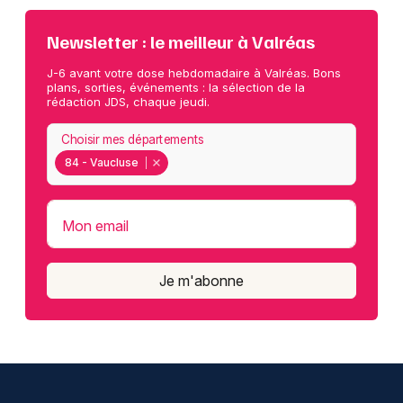
Newsletter : le meilleur à Valréas
J-6 avant votre dose hebdomadaire à Valréas. Bons
plans, sorties, événements : la sélection de la
rédaction JDS, chaque jeudi.
Choisir mes départements
84 - Vaucluse
Mon email
Je m'abonne