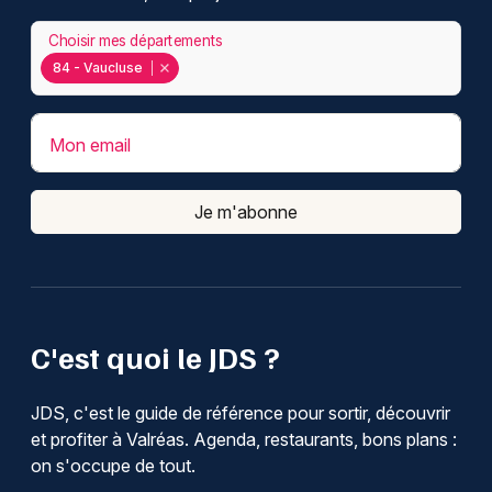
Choisir mes départements
84 - Vaucluse
Mon email
Je m'abonne
C'est quoi le JDS ?
JDS, c'est le guide de référence pour sortir, découvrir
et profiter à Valréas. Agenda, restaurants, bons plans :
on s'occupe de tout.