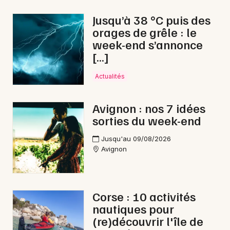
d'Azur
Jusqu’à 38 °C puis des
orages de grêle : le
week-end s’annonce
[…]
Newsletter des sorties
Actualités
Artistes en tournée
Avignon : nos 7 idées
Actus à Valréas
sorties du week-end
Magazine à Valréas
Jusqu'au 09/08/2026
Avignon
Corse : 10 activités
nautiques pour
(re)découvrir l'île de