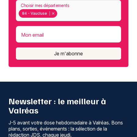
Choisir mes départements
84 - Vaucluse
Mon email
Je m'abonne
Newsletter : le meilleur à
Valréas
J-5 avant votre dose hebdomadaire à Valréas. Bons
plans, sorties, événements : la sélection de la
rédaction JDS, chaque jeudi.