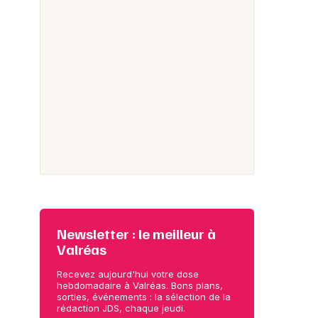
Newsletter : le meilleur à
Valréas
Recevez aujourd'hui votre dose
hebdomadaire à Valréas. Bons plans,
sorties, événements : la sélection de la
rédaction JDS, chaque jeudi.