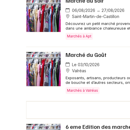
Marché du soir
06/08/2026 → 27/08/2026
Saint-Martin-de-Castillon
Découvrez un petit marché provença
dans une ambiance chaleureuse et 
Marchés à Apt
Marché du Goût
Le 03/10/2026
Valréas
Exposants, artisans, producteurs ou
de bouche et d’autres secteurs, on
Marchés à Valréas
6 eme Edition des marché