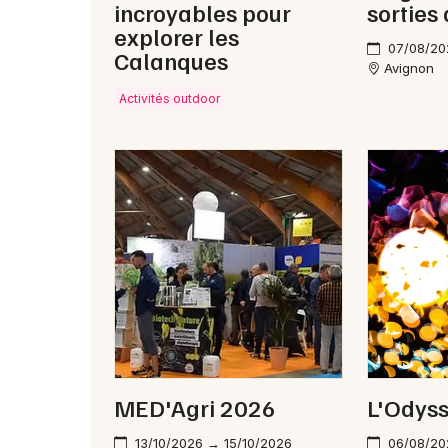
incroyables pour
sorties
explorer les
07/08/20
Calanques
Avignon
Activités outdoor
MED'Agri 2026
L'Odys
13/10/2026 → 15/10/2026
06/08/20