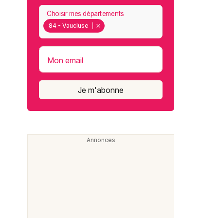
Choisir mes départements
84 - Vaucluse
Mon email
Je m'abonne