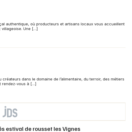
l authentique, où producteurs et artisans locaux vous accueillent
villageoise. Une […]
 créateurs dans le domaine de l’alimentaire, du terroir, des métiers
t rendez-vous à […]
s estival de rousset les Vignes