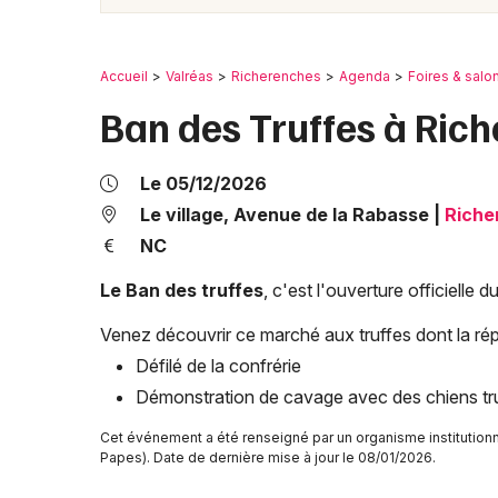
Accueil
Valréas
Richerenches
Agenda
Foires & salo
Ban des Truffes à Ric
Le 05/12/2026
Le village, Avenue de la Rabasse
|
Riche
NC
Le Ban des truffes
, c'est l'ouverture officielle 
Venez découvrir ce marché aux truffes dont la répu
Défilé de la confrérie
Démonstration de cavage avec des chiens tru
Cet événement a été renseigné par un organisme institutio
Papes). Date de dernière mise à jour le 08/01/2026.