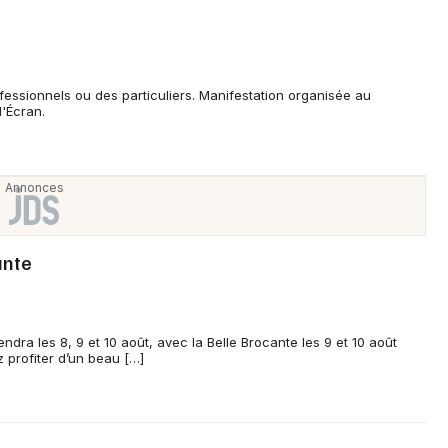
fessionnels ou des particuliers. Manifestation organisée au
d'Écran.
ante
dra les 8, 9 et 10 août, avec la Belle Brocante les 9 et 10 août
z profiter d’un beau […]