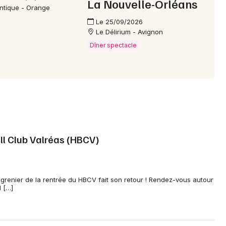
La Nouvelle-Orléans
ntique - Orange
Le 25/09/2026
Le Délirium - Avignon
Dîner spectacle
ll Club Valréas (HBCV)
grenier de la rentrée du HBCV fait son retour ! Rendez-vous autour
 […]