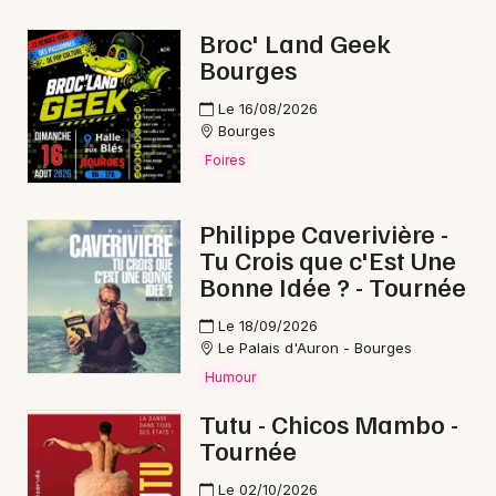
Aquatique nautique dans le Centre-Val de Loire
Broc' Land Geek
Bourges
Le 16/08/2026
Bourges
Newsletter des sorties
Foires
Artistes en tournée
Philippe Caverivière -
Tu Crois que c'Est Une
Actus à Vierzon
Bonne Idée ? - Tournée
Magazine à Vierzon
Le 18/09/2026
Le Palais d'Auron - Bourges
Humour
Tutu - Chicos Mambo -
Tournée
Le 02/10/2026