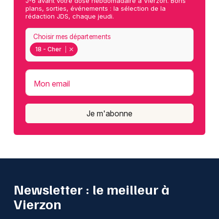
J-6 avant votre dose hebdomadaire à Vierzon. Bons
plans, sorties, événements : la sélection de la
rédaction JDS, chaque jeudi.
Choisir mes départements
18 - Cher
Mon email
Je m'abonne
Newsletter : le meilleur à
Vierzon