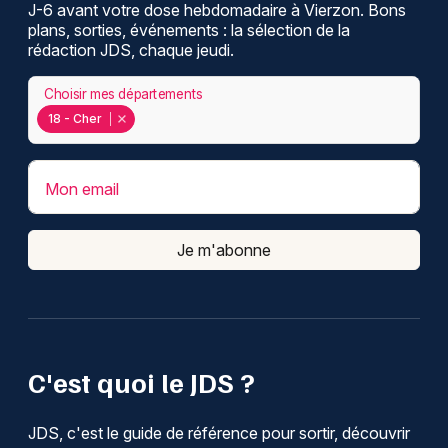
J-6 avant votre dose hebdomadaire à Vierzon. Bons
plans, sorties, événements : la sélection de la
rédaction JDS, chaque jeudi.
Choisir mes départements
18 - Cher
Mon email
Je m'abonne
C'est quoi le JDS ?
JDS, c'est le guide de référence pour sortir, découvrir