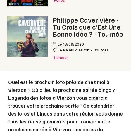
Foires
Choisir mes départements
Philippe Caverivière -
18 - Cher
Tu Crois que c'Est Une
Bonne Idée ? - Tournée
Mon email
Le 18/09/2026
Le Palais d'Auron - Bourges
Humour
Je m'abonne
Quel est le prochain loto près de chez moi à
Vierzon
? Où a lieu la prochaine soirée bingo ?
L’agenda des lotos à
Vierzon
vous aidera à
trouver votre prochaine sortie ! Ce calendrier
des lotos et bingos dans votre région vous donne
tous les renseignements pour trouver votre
prochaine soirée à
Vierzon
: les dates du