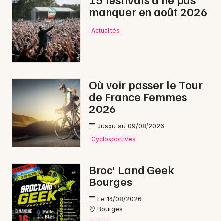
manquer en août 2026
Lotos dans le Centre-Val de Loire
Actualités
Newsletter des sorties
Où voir passer le Tour
de France Femmes
Artistes en tournée
2026
Actus à Vierzon
Jusqu'au 09/08/2026
Cyclosportives
Magazine à Vierzon
Broc' Land Geek
Bourges
Le 16/08/2026
Bourges