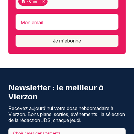
18 - Cher
Mon email
Je m'abonne
Newsletter : le meilleur à
Vierzon
Recevez aujourd'hui votre dose hebdomadaire à
Vierzon. Bons plans, sorties, événements : la sélection
de la rédaction JDS, chaque jeudi.
Choisir mes départements